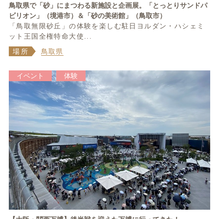
鳥取県で「砂」にまつわる新施設と企画展。「とっとりサンドパ
ビリオン」（境港市）＆「砂の美術館」（鳥取市）
「鳥取無限砂丘」の体験を楽しむ駐日ヨルダン・ハシェミ
ット王国全権特命大使...
場所
鳥取県
イベント
体験