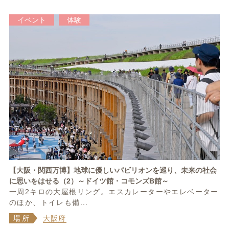
イベント
体験
【大阪・関西万博】地球に優しいパビリオンを巡り、未来の社会
に思いをはせる（2）～ドイツ館・コモンズB館～
一周2キロの大屋根リング。エスカレーターやエレベーター
のほか、トイレも備...
場所
大阪府