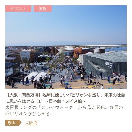
イベント
体験
【大阪・関西万博】地球に優しいパビリオンを巡り、未来の社会
に思いをはせる（1）～日本館・スイス館～
大屋根リングの「スカイウォーク」から見た景色。各国の
パビリオンがひしめき...
場所
大阪府