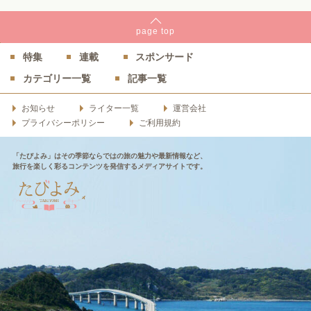
page
top
特集
連載
スポンサード
カテゴリー一覧
記事一覧
お知らせ
ライター一覧
運営会社
プライバシーポリシー
ご利用規約
「たびよみ」はその季節ならではの旅の魅力や最新情報など、
旅行を楽しく彩るコンテンツを発信するメディアサイトです。