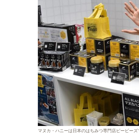
マヌカ・ハニーは日本のはちみつ専門店ピービーズ