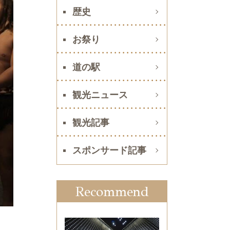
歴史
お祭り
道の駅
観光ニュース
観光記事
スポンサード記事
Recommend