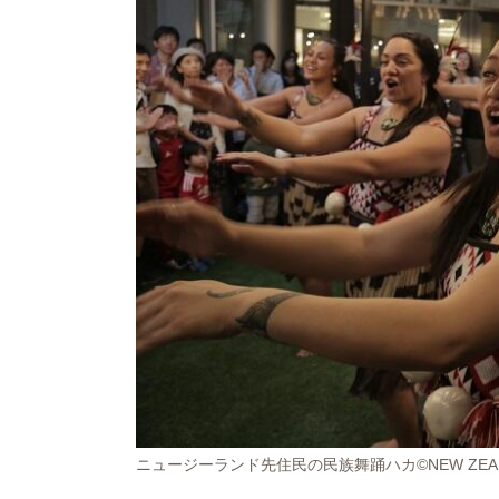
ニュージーランド先住民の民族舞踊ハカ©NEW ZEALAN