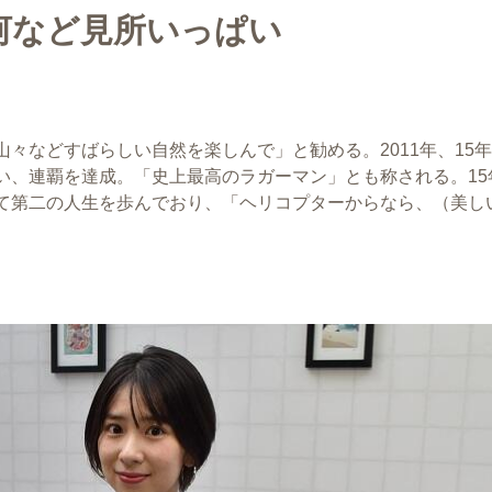
河など見所いっぱい
々などすばらしい自然を楽しんで」と勧める。2011年、15
い、連覇を達成。「史上最高のラガーマン」とも称される。15
て第二の人生を歩んでおり、「ヘリコプターからなら、（美し