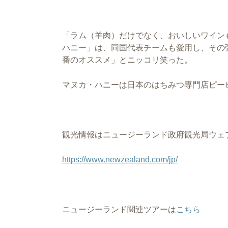
「ラム（羊肉）だけでなく、おいしいワイン
ハニー」は、同国代表チームも愛用し、その
番のオススメ」とニッコリ笑った。
マヌカ・ハニーは日本のはちみつ専門店ピー
観光情報はニュージーランド政府観光局ウェ
https://www.newzealand.com/jp/
ニュージーランド関連ツアーは
こちら