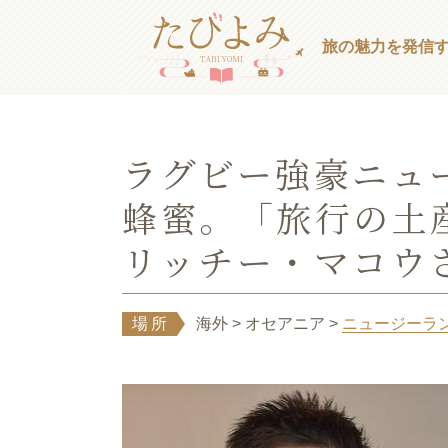
旅の魅力を発信
ラグビー強豪ニュ
蜂蜜。「旅行の土
リッチー・マコウ
場所
海外
> オセアニア
>
ニュージーラ