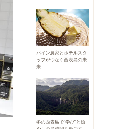
パイン農家とホテルスタ
ッフがつなぐ西表島の未
来
冬の西表島で“学び”と癒
やしの島時間を過ごす