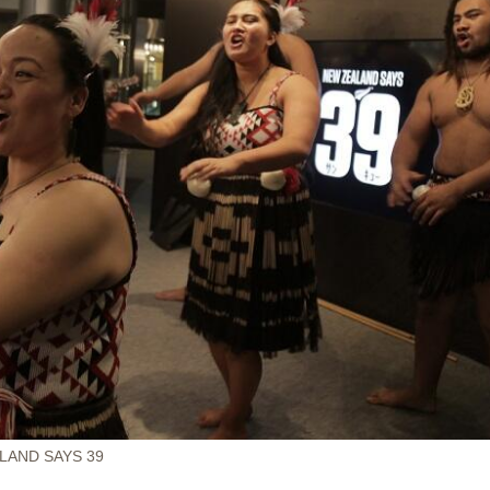
D SAYS 39