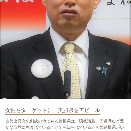
女性をターゲットに 美肌県をアピール
古代出雲文化創成の地である島根県は、隠岐諸島、宍道湖など豊
かな自然に恵まれていることでも知られている。その島根県がい