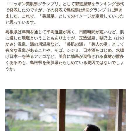
「ニッポン美肌県グランプリ」として都道府県をランキング形式
で発表したのですが、その発表で島根県は
5
回グランプリに輝き
ました。これで、「美肌県」としてのイメージが定着していった
と思っています。
島根県は年間を通じて平均湿度が高く、日照時間が短いなど、肌
に適した環境ということもありますが、
玉造温泉、斐乃上（ひの
かみ）温泉、湯の川温泉など、「美肌の湯」「美人の湯」として
有名な温泉があることや、そば、シジミ、日本酒をはじめ、水揚
げ日本一を誇るアナゴなど、美容に効果が期待される食材が数多
くあるのも、島根県を美肌県たらしめている要因ではないでしょ
うか。