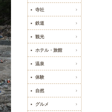
寺社
鉄道
観光
ホテル・旅館
温泉
体験
自然
グルメ