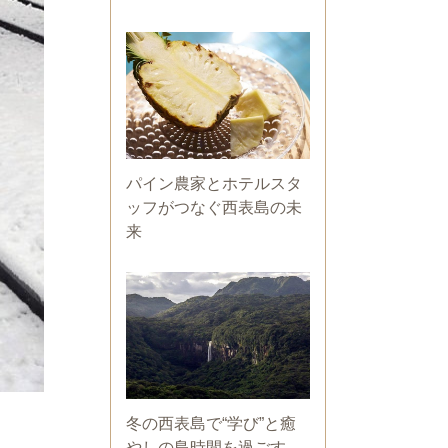
パイン農家とホテルスタ
ッフがつなぐ西表島の未
来
冬の西表島で“学び”と癒
やしの島時間を過ごす