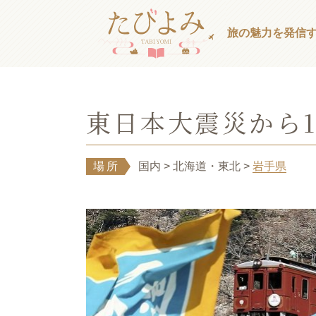
旅の魅力を発信
東日本大震災から
場所
国内
> 北海道・東北
>
岩手県