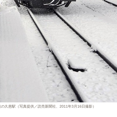
の久慈駅（写真提供／読売新聞社、2011年3月16日撮影）