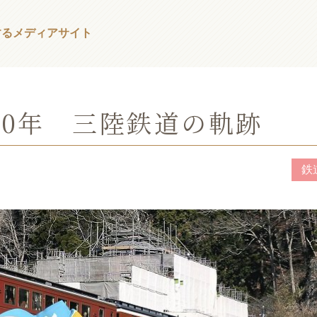
する
メディアサイト
10年 三陸鉄道の軌跡
鉄