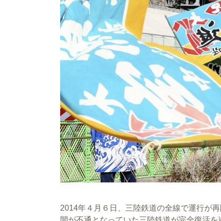
2014年４月６日、三陸鉄道の全線で運行が
間が不通となっていた三陸鉄道が完全復活を