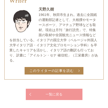
Writer
天野久樹
1961年、秋田市生まれ。過去に全国紙
の運動部記者として、大相撲やモータ
ースポーツ、アマチュア野球などを取
材。現在は月刊「旅行読売」で、特集
面の取材や全国観光ニュース情報など
を担当している。イタリアの国立大学（ペルージャ外国人
大学イタリア語・イタリア文化プロモーション学科）を卒
業したキャリアを活かし、イタリア語の翻訳も行ってお
り、訳書に「アイルトン・セナ 確信犯」（三栄書房）があ
る。
このライターの記事を読む
一覧に戻る