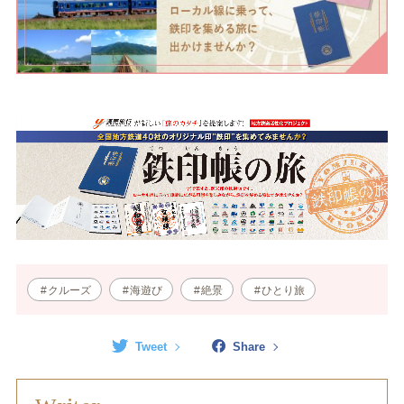
クルーズ
海遊び
絶景
ひとり旅
Tweet
Share