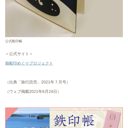
公式船印帳
＜公式サイト＞
御船印めぐりプロジェクト
（出典「旅行読売」2021年７月号）
（ウェブ掲載2021年6月24日）