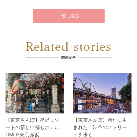
一覧に戻る
Related stories
関連記事
【東京さんぽ】星野リゾ
【東京さんぽ】新たに生
ートの新しい都心ホテル
まれた、渋谷のストリー
OMO3東京赤坂
トを歩く