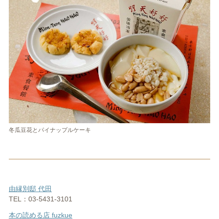
冬瓜豆花とパイナップルケーキ
由縁別邸 代田
TEL：03-5431-3101
本の読める店 fuzkue