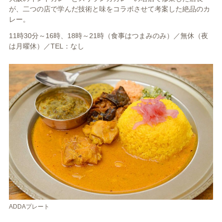
が、二つの店で学んだ技術と味をコラボさせて考案した絶品のカ
レー。
11時30分～16時、18時～21時（食事はつまみのみ）／無休（夜
は月曜休）／TEL：なし
ADDAプレート