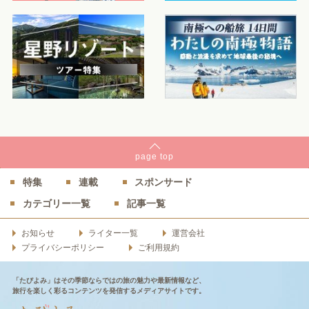
page
top
特集
連載
スポンサード
カテゴリー一覧
記事一覧
お知らせ
ライター一覧
運営会社
プライバシーポリシー
ご利用規約
「たびよみ」はその季節ならではの旅の魅力や最新情報など、
旅行を楽しく彩るコンテンツを発信するメディアサイトです。