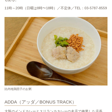
11時～20時（日曜は8時〜18時）／不定休／TEL：03-5787-8559
比内地鶏団子のお粥
ADDA（アッダ／BONUS TRACK）
大阪のインドカレーとスリランカカレーの名店で修業した店長