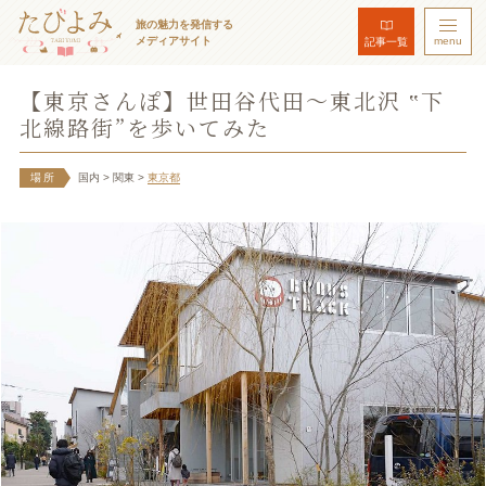
旅の魅力を発信する
メディアサイト
menu
記事一覧
【東京さんぽ】世田谷代田～東北沢 ‟下
北線路街”を歩いてみた
場所
国内
> 関東
>
東京都