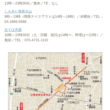
12時～23時30分／無休／TE：なし
しもきた茶苑大山
9時～19時（喫茶テイクアウトは14時～18時）／水曜休／TEL：
03-3466-5588
立てば天国
16時～22時30分（土・日曜、祝日は14時〜。料理は〜22時）／
無休／TEL：070-4731-1110