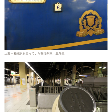
上野－札幌駅を走っていた夜行列車・北斗星