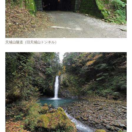
天城山隧道（旧天城山トンネル）