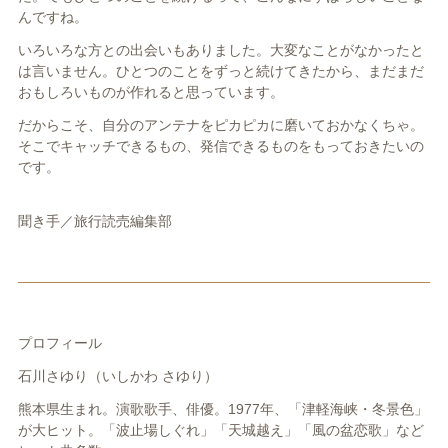
んですね。
いろいろな方との出会いもありました。大変なことがなかったと
は言いません。ひとつのことをずっと続けてきたから、まだまだ
おもしろいものが作れると思っています。
だからこそ、自分のアンテナをピカピカに磨いておかなくちゃ。
そこでキャッチできるもの、発信できるものをもっておきたいの
です。
聞き手／旅行読売編集部
プロフィール
石川さゆり（いしかわ さゆり）
熊本県生まれ。演歌歌手、俳優。1977年、「津軽海峡・冬景色」
が大ヒット。「波止場しぐれ」「天城越え」「風の盆恋歌」など