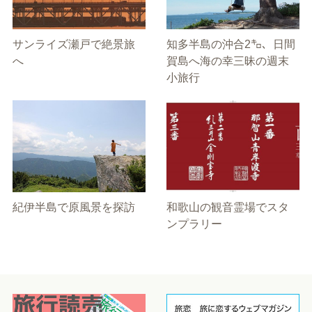
サンライズ瀬戸で絶景旅
知多半島の沖合2㌔、日間
へ
賀島へ海の幸三昧の週末
小旅行
紀伊半島で原風景を探訪
和歌山の観音霊場でスタ
ンプラリー