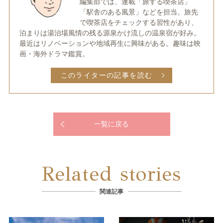
編集部では、連載「旅する喫茶店」
「駅舎のある風景」などを担当。旅先
で喫茶店をチェックする習性があり、
泊まりは湯治場風情の残る源泉かけ流しの温泉宿が好み。
最近はリノベーションや地域再生に興味がある。趣味は映
画・海外ドラマ鑑賞。
このライターの記事を読む
一覧に戻る
Related stories
関連記事