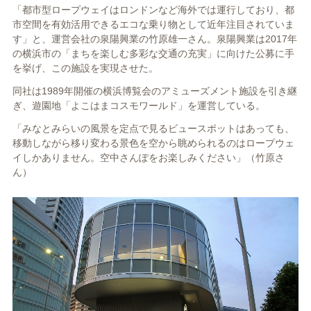
「都市型ロープウェイはロンドンなど海外では運行しており、都
市空間を有効活用できるエコな乗り物として近年注目されていま
す」と、運営会社の泉陽興業の竹原雄一さん。泉陽興業は2017年
の横浜市の「まちを楽しむ多彩な交通の充実」に向けた公募に手
を挙げ、この施設を実現させた。
同社は1989年開催の横浜博覧会のアミューズメント施設を引き継
ぎ、遊園地「よこはまコスモワールド」を運営している。
「みなとみらいの風景を定点で見るビュースポットはあっても、
移動しながら移り変わる景色を空から眺められるのはロープウェ
イしかありません。空中さんぽをお楽しみください」（竹原さ
ん）