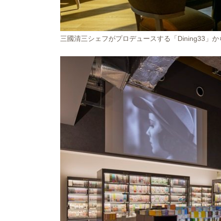
三國清三シェフがプロデュースする「Dining33」