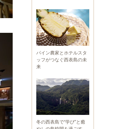
パイン農家とホテルスタ
ッフがつなぐ西表島の未
来
冬の西表島で“学び”と癒
やしの島時間を過ごす