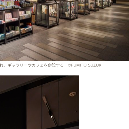
ギャラリーやカフェを併設する ©FUMITO SUZUKI