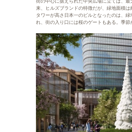
街の中心に据えられた中央広場に立てば、最大
来、ヒルズブランドの特徴だが、緑地面積は約
タワーが高さ日本一のビルとなったのは、緑
れ、街の入り口には桜のゲートもある。季節