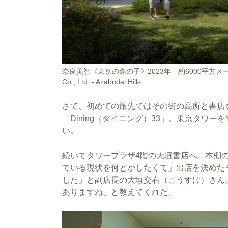
奈良美智《東京の森の子》2023年 約6000平方メートの
Co., Ltd. - Azabudai Hills
さて、初めての旅先ではその街の高所と書店を
「Dining（ダイニング）33」。東京タ
い。
続いてタワープラザ4階の大垣書店へ。本棚
ている現状を何とかしたくて」出店を決めた
した」と副店長の大垣交右（こうすけ）さん
ありますね」と教えてくれた。