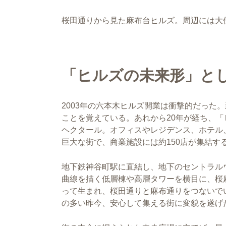
桜田通りから見た麻布台ヒルズ。周辺には大
「ヒルズの未来形」と
2003年の六本木ヒルズ開業は衝撃的だった
ことを覚えている。あれから20年が経ち、「
ヘクタール。オフィスやレジデンス、ホテル
巨大な街で、商業施設には約150店が集結す
地下鉄神谷町駅に直結し、地下のセントラル
曲線を描く低層棟や高層タワーを横目に、桜
って生まれ、桜田通りと麻布通りをつないで
の多い昨今、安心して集える街に変貌を遂げ