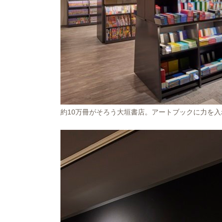
約10万冊がそろう大垣書店。アートブックに力を入れ、