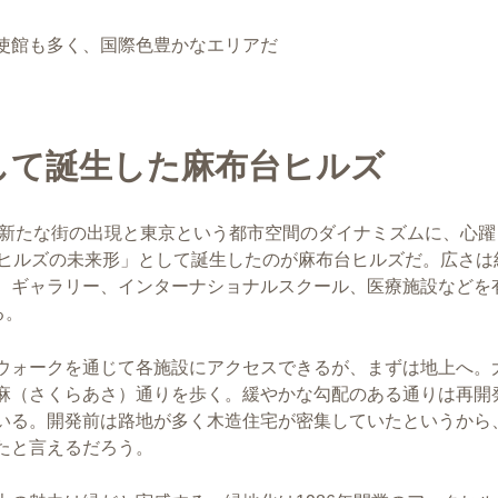
使館も多く、国際色豊かなエリアだ
して誕生した麻布台ヒルズ
。新たな街の出現と東京という都市空間のダイナミズムに、心躍
ヒルズの未来形」として誕生したのが麻布台ヒルズだ。広さは約
、ギャラリー、インターナショナルスクール、医療施設などを
る。
ウォークを通じて各施設にアクセスできるが、まずは地上へ。
麻（さくらあさ）通りを歩く。緩やかな勾配のある通りは再開
いる。開発前は路地が多く木造住宅が密集していたというから
たと言えるだろう。