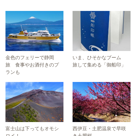
金色のフェリーで静岡
いま、ひそかなブーム
旅 食事やお酒付きのプ
旅して集める「御船印」
ランも
富士山は下ってもオモシ
西伊豆・土肥温泉で早咲
ロイ！
き土肥桜