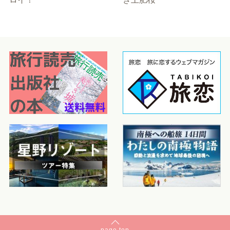
page
top