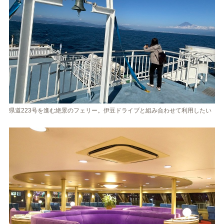
県道223号を進む絶景のフェリー。伊豆ドライブと組み合わせて利用したい