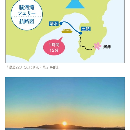
「県道223（ふじさん）号」を航行