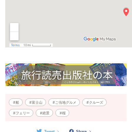
船
富士山
ご当地グルメ
クルーズ
フェリー
絶景
桜
Tweet
Share