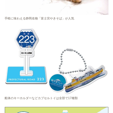
手軽に味わえる静岡名物「富士宮やきそば」が人気
船体のキーホルダーなどカプセルトイは全部で17種類