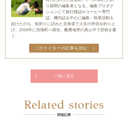
り新聞の編集者となる。編集プロダク
ションにて旅行雑誌やコーヒー専門
誌、機内誌を中心に編集・執筆活動を
続けたのち、鮭釣りに訪れた北海道で人生の伴侶を釣り上
げ、2016年に別海町へ移住。酪農地帯の真ん中で原稿を書
く。
このライターの記事を読む
一覧に戻る
Related stories
関連記事