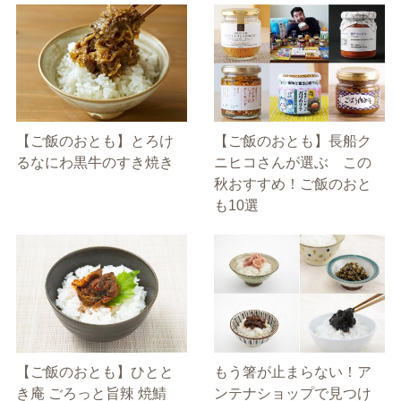
【ご飯のおとも】とろけ
【ご飯のおとも】長船ク
るなにわ黒牛のすき焼き
ニヒコさんが選ぶ この
秋おすすめ！ご飯のおと
も10選
【ご飯のおとも】ひとと
もう箸が止まらない！ア
き庵 ごろっと旨辣 焼鯖
ンテナショップで見つけ