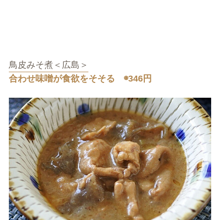
鳥皮みそ煮＜広島＞
合わせ味噌が食欲をそそる ◉346円