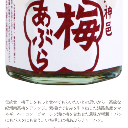
伝統食・梅干しをもっと食べてもらいたいとの思いから、高級な
紀州南高梅をアレンジ。素揚げで甘みを引き出した淡路島産タマ
ネギ、ベーコン、ゴマ、シソ漬け梅を合わせた風味が斬新！ パン
にもパスタにも合う。いち押しは梅あぶらチャーハン。