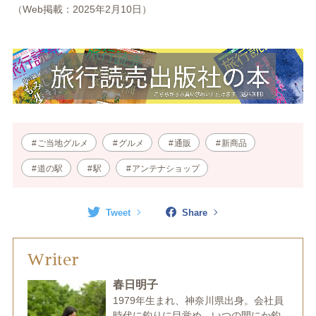
（Web掲載：2025年2月10日）
ご当地グルメ
グルメ
通販
新商品
道の駅
駅
アンテナショップ
Tweet
Share
Writer
春日明子
1979年生まれ、神奈川県出身。会社員
時代に釣りに目覚め、いつの間にか釣