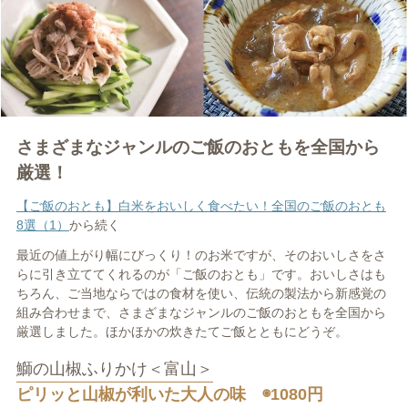
さまざまなジャンルのご飯のおともを全国から
厳選！
【ご飯のおとも】白米をおいしく食べたい！全国のご飯のおとも
8選（1）
から続く
最近の値上がり幅にびっくり！のお米ですが、そのおいしさをさ
らに引き立ててくれるのが「ご飯のおとも」です。おいしさはも
ちろん、ご当地ならではの食材を使い、伝統の製法から新感覚の
組み合わせまで、さまざまなジャンルのご飯のおともを全国から
厳選しました。ほかほかの炊きたてご飯とともにどうぞ。
鰤の山椒ふりかけ＜富山＞
ピリッと山椒が利いた大人の味 ◉1080円