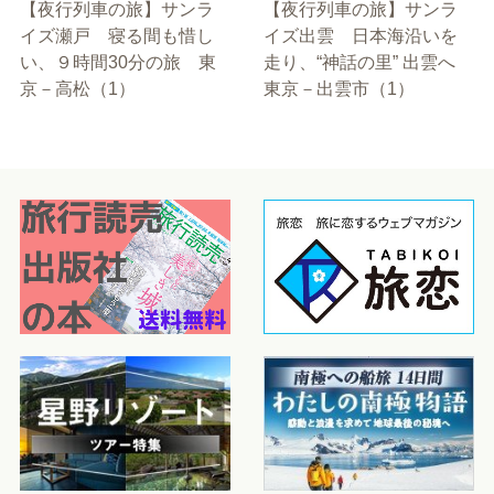
【夜行列車の旅】サンラ
【夜行列車の旅】サンラ
イズ瀬戸 寝る間も惜し
イズ出雲 日本海沿いを
い、９時間30分の旅 東
走り、“神話の里” 出雲へ
京－高松（1）
東京－出雲市（1）