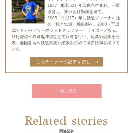
1977（昭和52）年奈良県生まれ、三重
県育ち。旅行会社勤務を経て、
2005（平成17）年に鉄道ジャーナル社
の『旅と鉄道』編集部へ。2009（平成
21）年からフリーのフォトグラファー・ライターとなる。
旅行雑誌や鉄道趣味誌などで取材を行い、写真や記事を発
表。全国各地へ鉄道風景や絶景を求めて撮影行脚を続けて
いる。
このライターの記事を読む
一覧に戻る
Related stories
関連記事