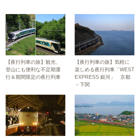
【夜行列車の旅】観光、
【夜行列車の旅】気軽に
登山にも便利な不定期運
楽しめる夜行列車「WEST
行＆期間限定の夜行列車
EXPRESS 銀河」 京都
－下関