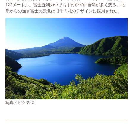
122メートル。富士五湖の中でも手付かずの自然が多く残る。北
岸からの逆さ富士の景色は旧千円札のデザインに採用された。
写真／ピクスタ