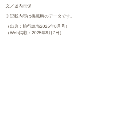
文／堀内志保
※記載内容は掲載時のデータです。
（出典：旅行読売2025年8月号）
（Web掲載：2025年9月7日）