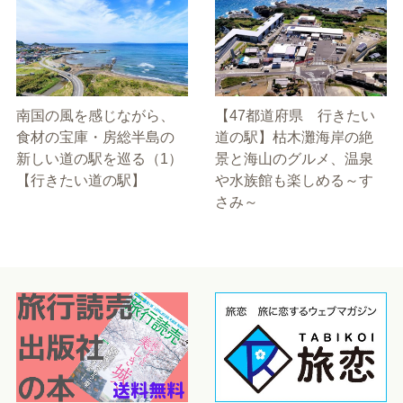
南国の風を感じながら、
【47都道府県 行きたい
食材の宝庫・房総半島の
道の駅】枯木灘海岸の絶
新しい道の駅を巡る（1）
景と海山のグルメ、温泉
【行きたい道の駅】
や水族館も楽しめる～す
さみ～