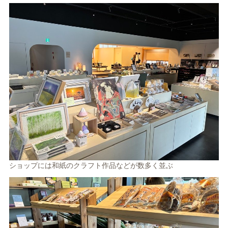
ショップには和紙のクラフト作品などが数多く並ぶ