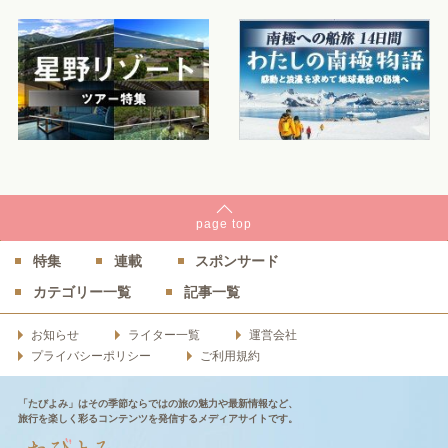
page
top
特集
連載
スポンサード
カテゴリー一覧
記事一覧
お知らせ
ライター一覧
運営会社
プライバシーポリシー
ご利用規約
「たびよみ」はその季節ならではの旅の魅力や最新情報など、
旅行を楽しく彩るコンテンツを発信するメディアサイトです。