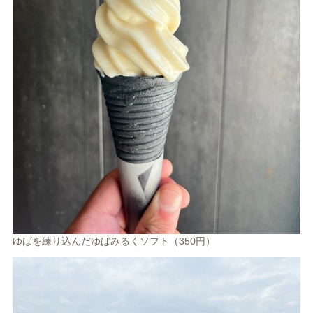
ゆばを練り込んだゆばみるくソフト（350円）