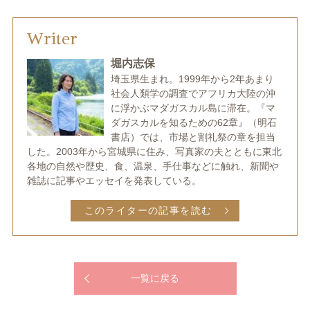
Writer
堀内志保
埼玉県生まれ。1999年から2年あまり
社会人類学の調査でアフリカ大陸の沖
に浮かぶマダガスカル島に滞在。『マ
ダガスカルを知るための62章』（明石
書店）では、市場と割礼祭の章を担当
した。2003年から宮城県に住み、写真家の夫とともに東北
各地の自然や歴史、食、温泉、手仕事などに触れ、新聞や
雑誌に記事やエッセイを発表している。
このライターの記事を読む
一覧に戻る