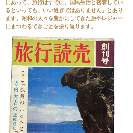
にあって、旅行はすでに、国民生活と密着してい
るといっても、いい過ぎではありません」とあり
ます。昭和の人々を豊かにしてきた旅やレジャー
にまつわるできごとを振り返ります。