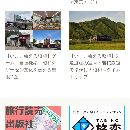
＜東京＞（1）
【いま、会える昭和】ゲ
【いま、会える昭和】鉄
ーム・自販機編 昭和の
道遺産の宝庫・若桜鉄道
ゲーセン文化を伝える聖
で懐かしき昭和へタイム
地“4選”
トリップ