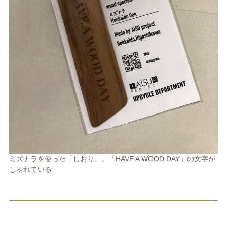
ミズナラを使った「しおり」。「
HAVE A WOOD DAY
」の文字が
しゃれている