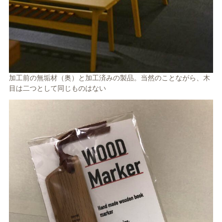
加工前の無垢材（奥）と加工済みの製品。当然のことながら、木
目は二つとして同じものはない