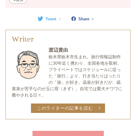
家具
Tweet
Share
Writer
渡辺貴由
栃木県栃木市生まれ。旅行情報誌制作
に30年近く携わり、全国各地を取材。
プライベートではスケジュールに従っ
た「旅行」より、行き当たりばったり
の「旅」が好き。温泉が好きだが、硫
黄泉が苦手なのが玉に瑕（きず）。自宅では愛犬チワワに
癒やされる日々。
このライターの記事を読む