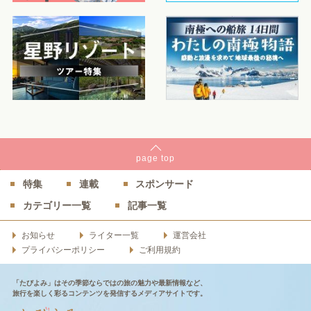
page
top
特集
連載
スポンサード
カテゴリー一覧
記事一覧
お知らせ
ライター一覧
運営会社
プライバシーポリシー
ご利用規約
「たびよみ」はその季節ならではの旅の魅力や最新情報など、
旅行を楽しく彩るコンテンツを発信するメディアサイトです。