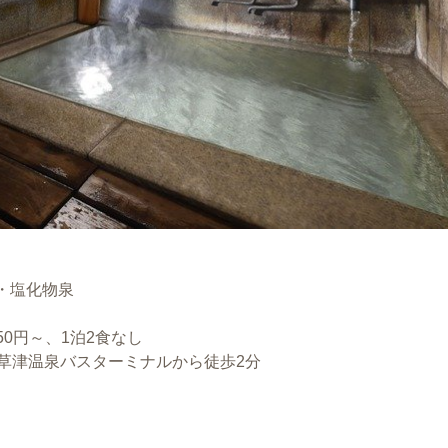
・塩化物泉
50円～、1泊2食なし
草津温泉バスターミナルから徒歩2分