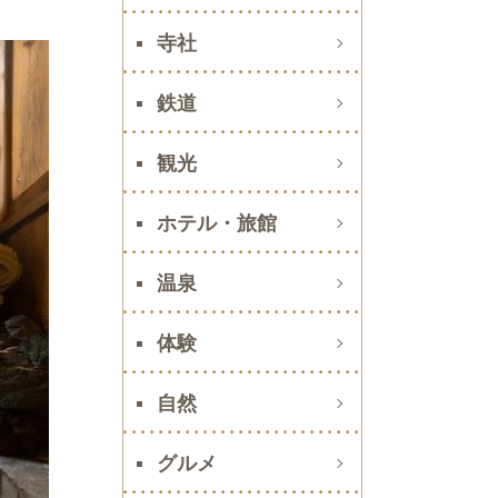
寺社
鉄道
観光
ホテル・旅館
温泉
体験
自然
グルメ