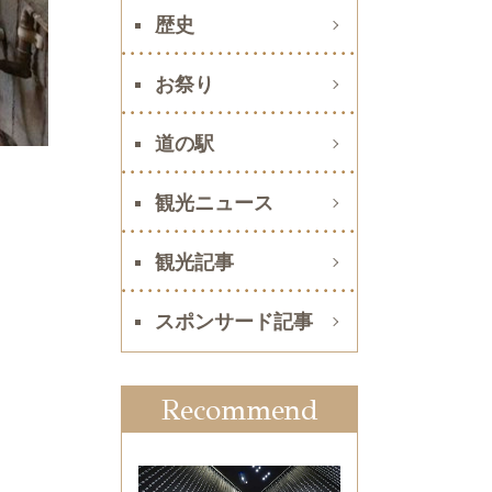
歴史
お祭り
道の駅
観光ニュース
観光記事
スポンサード記事
Recommend