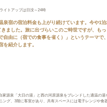
ライトアップは日没～24時
温泉宿の宿泊料金も上がり続けています。今や1泊
てきました。旅に出づらいこのご時世ですが、もっ
で自由に（宿での食事を省く）」というテーマで
宿を紹介します。
自家源泉「大日の湯」と西の河原源泉をブレンドした適温の湯を
イニング、3階に客室があり、共有スペースには電子レンジや食