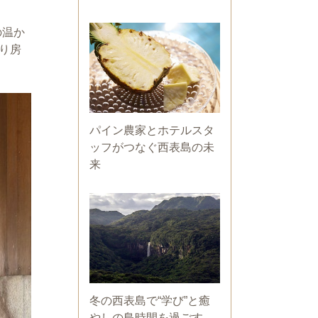
の温か
り房
パイン農家とホテルスタ
ッフがつなぐ西表島の未
来
冬の西表島で“学び”と癒
やしの島時間を過ごす