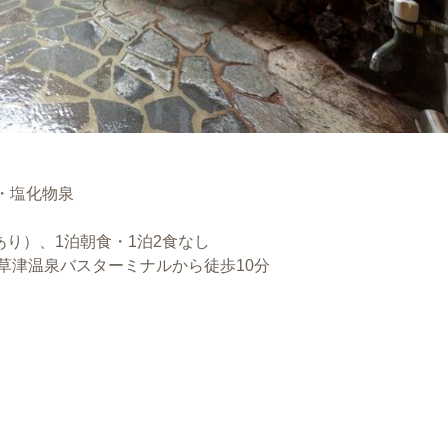
・塩化物泉
～
あり）、1泊朝食・1泊2食なし
草津温泉バスターミナルから徒歩10分