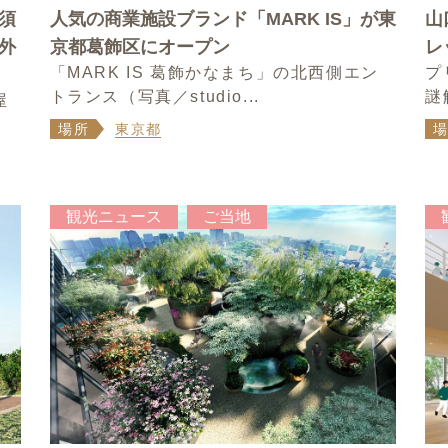
須
人気の商業施設ブランド「MARK IS」が東
山
外
京都葛飾区にオープン
レ
「MARK IS 葛飾かなまち」の北西側エン
プ
トランス（写真／studio...
謎
屋
場所
東京都
観光ニュース
ご当地