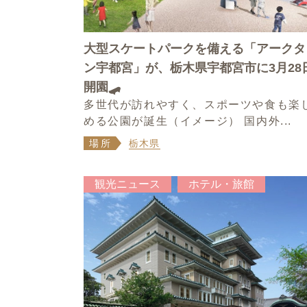
大型スケートパークを備える「アークタ
ン宇都宮」が、栃木県宇都宮市に3月28
開園🛹
多世代が訪れやすく、スポーツや食も楽
める公園が誕生（イメージ） 国内外...
場所
栃木県
観光ニュース
ホテル・旅館