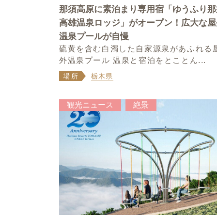
那須高原に素泊まり専用宿「ゆうふり那
高雄温泉ロッジ」がオープン！広大な屋
温泉プールが自慢
硫黄を含む白濁した自家源泉があふれる
外温泉プール 温泉と宿泊をとことん...
場所
栃木県
観光ニュース
絶景