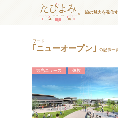
旅の魅力を発信
ワード
｢ニューオープン｣
の記事一
観光ニュース
体験