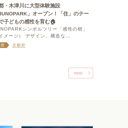
都・木津川に大型体験施設
JUNOPARK」オープン！「住」のテー
で子どもの感性を育む🏠
UNOPARKシンボルツリー「感性の樹」
イメージ） デザイン、構造な...
場所
京都府
next