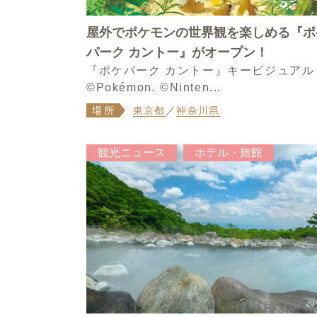
屋外でポケモンの世界観を楽しめる『ポ
パーク カントー』がオープン！
『ポケパーク カントー』キービジュアル
©Pokémon. ©Ninten...
場所
東京都
／
神奈川県
観光ニュース
ホテル・旅館