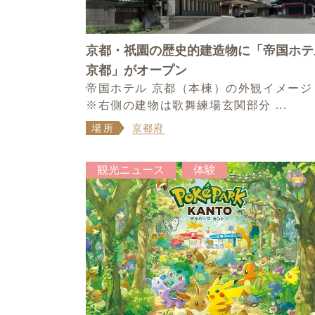
京都・祇園の歴史的建造物に「帝国ホテ
京都」がオープン
帝国ホテル 京都（本棟）の外観イメー
※右側の建物は歌舞練場玄関部分 ...
場所
京都府
観光ニュース
体験