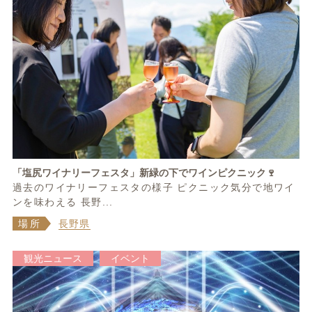
「塩尻ワイナリーフェスタ」新緑の下でワインピクニック🍷
過去のワイナリーフェスタの様子 ピクニック気分で地ワイ
ンを味わえる 長野...
場所
長野県
観光ニュース
イベント