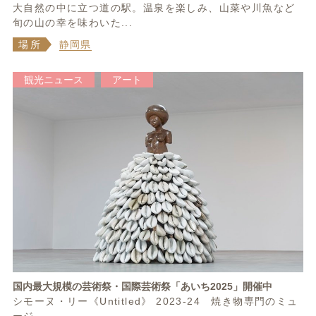
大自然の中に立つ道の駅。温泉を楽しみ、山菜や川魚など
旬の山の幸を味わいた...
場所
静岡県
観光ニュース
アート
国内最大規模の芸術祭・国際芸術祭「あいち2025」開催中
シモーヌ・リー《Untitled》 2023-24 焼き物専門のミュ