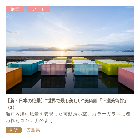
絶景
アート
【新・日本の絶景】“世界で最も美しい”美術館「下瀬美術館」
（1）
瀬戸内海の風景を表現した可動展示室。カラーガラスに覆
われたコンテナのよう...
場所
広島県