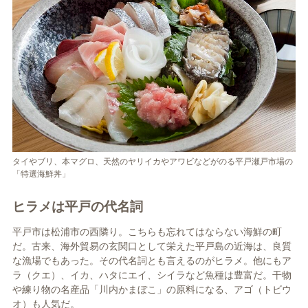
タイやブリ、本マグロ、天然のヤリイカやアワビなどがのる平戸瀬戸市場の
「特選海鮮丼」
ヒラメは平戸の代名詞
平戸市は松浦市の西隣り。こちらも忘れてはならない海鮮の町
だ。古来、海外貿易の玄関口として栄えた平戸島の近海は、良質
な漁場でもあった。その代名詞とも言えるのがヒラメ。他にもア
ラ（クエ）、イカ、ハタにエイ、シイラなど魚種は豊富だ。干物
や練り物の名産品「川内かまぼこ」の原料になる、アゴ（トビウ
オ）も人気だ。