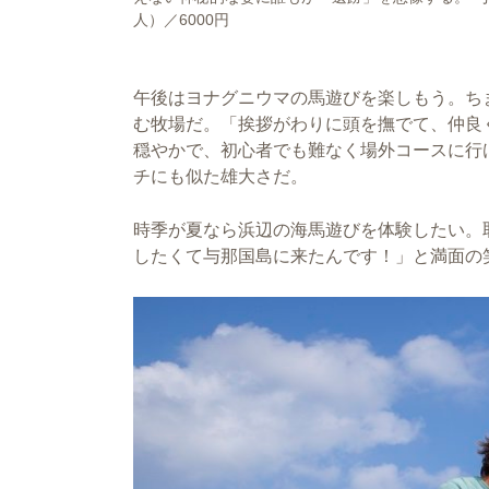
人）／6000円
午後はヨナグニウマの馬遊びを楽しもう。ち
む牧場だ。「挨拶がわりに頭を撫でて、仲良
穏やかで、初心者でも難なく場外コースに行
チにも似た雄大さだ。
時季が夏なら浜辺の海馬遊びを体験したい。
したくて与那国島に来たんです！」と満面の