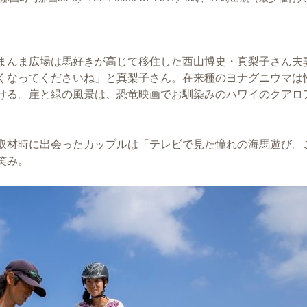
まんま広場は馬好きが高じて移住した西山博史・真梨子さん夫
くなってくださいね」と真梨子さん。在来種のヨナグニウマは
ける。崖と緑の風景は、恐竜映画でお馴染みのハワイのクアロ
取材時に出会ったカップルは「テレビで見た憧れの海馬遊び。
笑み。