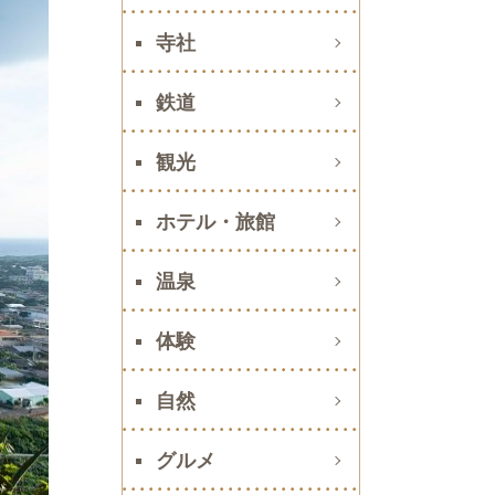
寺社
鉄道
観光
ホテル・旅館
温泉
体験
自然
グルメ