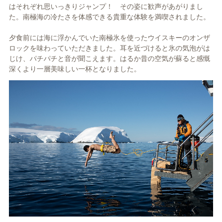
はそれぞれ思いっきりジャンプ！ その姿に歓声があがりまし
た。南極海の冷たさを体感できる貴重な体験を満喫されました。
夕食前には海に浮かんでいた南極氷を使ったウイスキーのオンザ
ロックを味わっていただきました。耳を近づけると氷の気泡がは
じけ、パチパチと音が聞こえます。はるか昔の空気が蘇ると感慨
深くより一層美味しい一杯となりました。