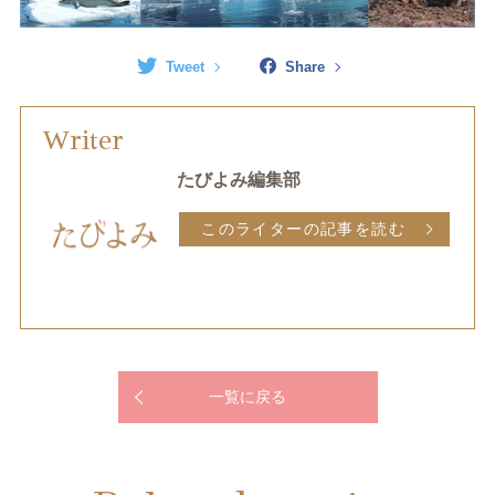
Tweet
Share
Writer
たびよみ編集部
このライターの記事を読む
一覧に戻る