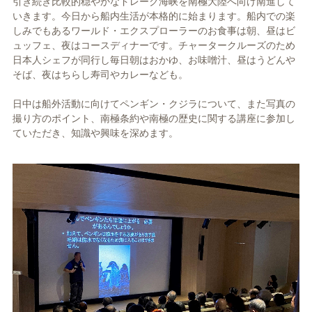
引き続き比較的穏やかなドレーク海峡を南極大陸へ向け南進して
いきます。今日から船内生活が本格的に始まります。船内での楽
しみでもあるワールド・エクスプローラーのお食事は朝、昼はビ
ュッフェ、夜はコースディナーです。チャータークルーズのため
日本人シェフが同行し毎日朝はおかゆ、お味噌汁、昼はうどんや
そば、夜はちらし寿司やカレーなども。
日中は船外活動に向けてペンギン・クジラについて、また写真の
撮り方のポイント、南極条約や南極の歴史に関する講座に参加し
ていただき、知識や興味を深めます。