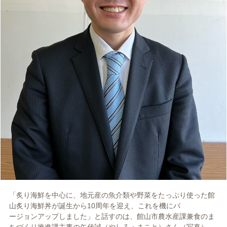
「炙り海鮮を中心に、地元産の魚介類や野菜をたっぷり使った館
山炙り海鮮丼が誕生から10周年を迎え、これを機にバ
ージョンアップしました」と話すのは、館山市農水産課兼食のま