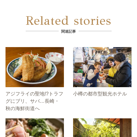
Related stories
関連記事
アジフライの聖地!?トラフ
小樽の都市型観光ホテル
グにブリ、サバ…長崎・
秋の海鮮街道へ