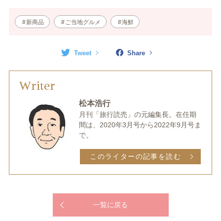
新商品
ご当地グルメ
海鮮
Tweet
Share
Writer
松本浩行
月刊「旅行読売」の元編集長。在任期
間は、2020年3月号から2022年9月号ま
で。
このライターの記事を読む
一覧に戻る