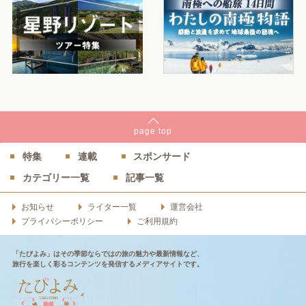
page
top
特集
連載
スポンサード
カテゴリー一覧
記事一覧
お知らせ
ライター一覧
運営会社
プライバシーポリシー
ご利用規約
「たびよみ」はその季節ならではの旅の魅力や最新情報など、
旅行を楽しく彩るコンテンツを発信するメディアサイトです。