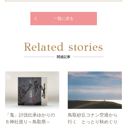
一覧に戻る
Related stories
関連記事
「鬼」討伐伝承ゆかりの
鳥取砂丘コナン空港から
６神社巡り～鳥取県～
行く とっとり秋めぐり