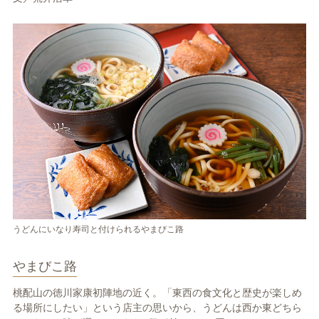
うどんにいなり寿司と付けられるやまびこ路
やまびこ路
桃配山の徳川家康初陣地の近く。「東西の食文化と歴史が楽しめ
る場所にしたい」という店主の思いから、うどんは西か東どちら