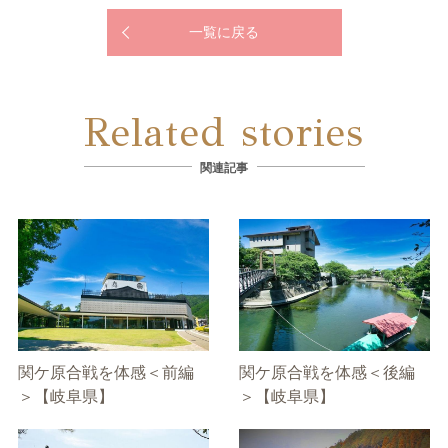
一覧に戻る
Related stories
関連記事
関ケ原合戦を体感＜前編
関ケ原合戦を体感＜後編
＞【岐阜県】
＞【岐阜県】