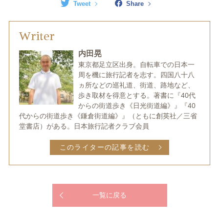
Tweet
Share
Writer
内田晃
東京都足立区出身。自転車での日本一
周を機に旅行記者を志す。四国八十八
ヵ所などの巡礼道、街道、路地など、
歩き取材を得意とする。著書に『40代
からの街道歩き《日光街道編》』『40
代からの街道歩き《鎌倉街道編》』（ともに創英社／三省
堂書店）がある。日本旅行記者クラブ会員
このライターの記事を読む
一覧に戻る