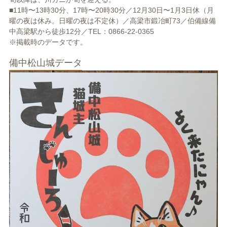
■11時〜13時30分、17時〜20時30分／12月30日〜1月3日休（月
曜の夜は休み。日曜の夜は不定休）／高梁市鍛冶町73／伯備線備
中高梁駅から徒歩12分／TEL：0866-22-0365
※掲載時のデータです。
備中松山城データ