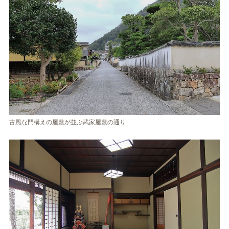
古風な門構えの屋敷が並ぶ武家屋敷の通り