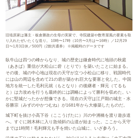
旧埴原家は藩主・板倉勝政の生母の実家で、寺院建築や数寄屋風の要素を取
り入れたぜいたくな造り。 10時〜17時（10月〜3月は〜16時）／12月29
日〜1月3日休／500円（2館共通券） ※掲載時のデータです
臥牛山は四つの峰からなり、城の歴史は鎌倉時代に地頭の秋庭
（あきば）重信が大松山に砦（とりで）を築いたことに始まる。
その後、城の中心地は現在の天守が立つ小松山に移り、戦国時代
には山の周辺を含めて21の砦が築かれ巨大な要塞と化した。中国
地方を統一した毛利元就（もとなり）の後継者・輝元（てるも
と）は力攻めを行うも最終的には調略によって勝利を収めた。い
かに堅城だったかが想像できる。現在の天守は江戸期の城主・水
谷勝宗（みずのやかつむね）が1681年から大修築したものだ。
城下町を抜け小高下谷（ここうげたに）川の中洲橋を渡り遊歩道
へ。すぐに雑木林に入り急傾斜の山道が始まった。ここから天守
までは1時間！毛利輝元も手を焼いた山城に、いざ参ろう。