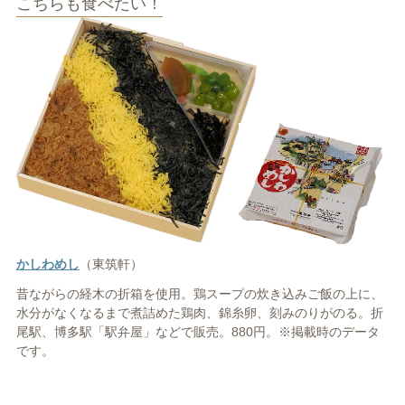
こちらも食べたい！
かしわめし
（東筑軒）
昔ながらの経木の折箱を使用。鶏スープの炊き込みご飯の上に、
水分がなくなるまで煮詰めた鶏肉、錦糸卵、刻みのりがのる。折
尾駅、博多駅「駅弁屋」などで販売。880円。※掲載時のデータ
です。