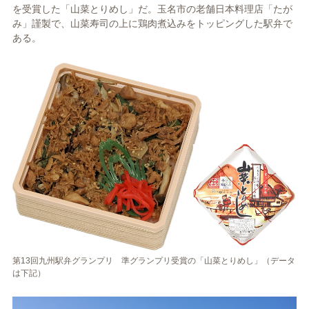
を受賞した「山菜とりめし」だ。玉名市の老舗日本料理店「たが
み」謹製で、山菜寿司の上に鶏肉煮込みをトッピングした駅弁で
ある。
第13回九州駅弁グランプリ 準グランプリ受賞の「山菜とりめし」（データ
は下記）