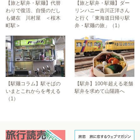
【旅と駅弁・駅麺】代替
【旅と駅弁・駅麺】ダー
わりで復活、自慢のだし
リンハニー吉川正洋さん
も健在 川村屋 ＜桜木
と行く「東海道日帰り駅
町駅＞
弁・駅麺の旅」（1）
【駅麺コラム】駅そばの
【駅弁】100年超える老舗
いまとこれからを考える
駅弁を求めて山陽路へ
（1）