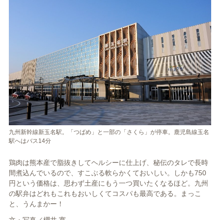
九州新幹線新玉名駅。「つばめ」と一部の「さくら」が停車。鹿児島線玉名
駅へはバス14分
鶏肉は熊本産で脂抜きしてヘルシーに仕上げ、秘伝のタレで長時
間煮込んでいるので、すこぶる軟らかくておいしい。しかも750
円という価格は、思わず土産にもう一つ買いたくなるほど。九州
の駅弁はどれもこれもおいしくてコスパも最高である。まっこ
と、うんまかー！