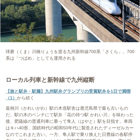
球磨（くま）川橋りょうを渡る九州新幹線700系「さくら」。700
系は「つばめ」としても運用される
ローカル列車と新幹線で九州縦断
【旅と駅弁・駅麺】九州駅弁グランプリの受賞駅弁を1日で満喫
（1）
から続く
嘉例川（かれいがわ）駅の木造駅舎は鹿児島県で最も古いもの
だ。駅の木のベンチにて駅弁「花の待つ駅 かれい川」を味わった
後、肥薩線の普通列車に乗って隼人（はやと）駅を目指す。車両
はキハ40形、国鉄時代の昭和50年代に製造されたディーゼルカー
なのでこれまた古い。一方、隼人駅で乗り換えた日豊線の各駅停