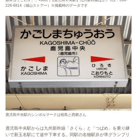
226-6814（城山ストアー）※掲載時のデータです
鹿児島中央駅のシンボルマークは桜島と西郷さん
鹿児島中央駅からは九州新幹線「さくら」と「つばめ」を乗り継
いで新玉名駅にて途中下車する。同駅の名物駅弁が準グランプリ