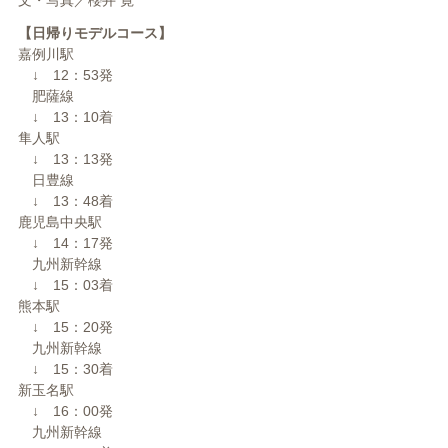
文・写真／櫻井 寛
【日帰りモデルコース】
嘉例川駅
↓ 12：53発
肥薩線
↓ 13：10着
隼人駅
↓ 13：13発
日豊線
↓ 13：48着
鹿児島中央駅
↓ 14：17発
九州新幹線
↓ 15：03着
熊本駅
↓ 15：20発
九州新幹線
↓ 15：30着
新玉名駅
↓ 16：00発
九州新幹線