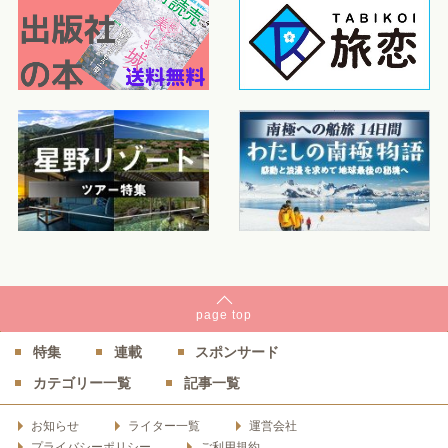
page
top
特集
連載
スポンサード
カテゴリー一覧
記事一覧
お知らせ
ライター一覧
運営会社
プライバシーポリシー
ご利用規約