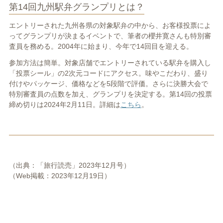
第14回九州駅弁グランプリとは？
エントリーされた九州各県の対象駅弁の中から、お客様投票によ
ってグランプリが決まるイベントで、筆者の櫻井寛さんも特別審
査員を務める。2004年に始まり、今年で14回目を迎える。
参加方法は簡単。対象店舗でエントリーされている駅弁を購入し
「投票シール」の2次元コードにアクセス。味やこだわり、盛り
付けやパッケージ、価格などを5段階で評価。さらに決勝大会で
特別審査員の点数を加え、グランプリを決定する。第14回の投票
締め切りは2024年2月11日。詳細は
こちら
。
（出典：「旅行読売」2023年12月号）
（Web掲載：2023年12月19日）