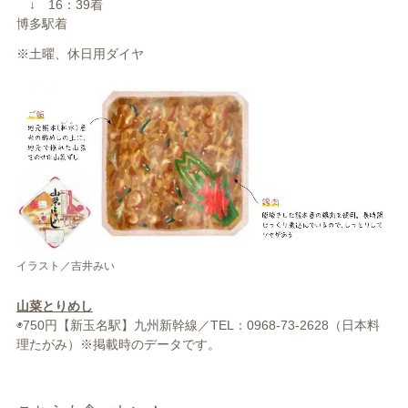
↓ 16：39着
博多駅着
※土曜、休日用ダイヤ
イラスト／吉井みい
山菜とりめし
◉750円【新玉名駅】九州新幹線／TEL：0968-73-2628（日本料
理たがみ）※掲載時のデータです。