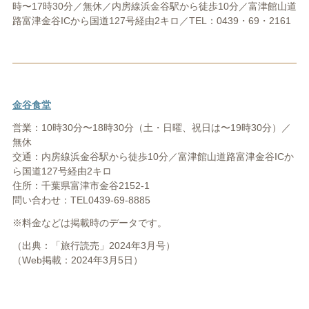
時〜17時30分／無休／内房線浜金谷駅から徒歩10分／富津館山道
路富津金谷ICから国道127号経由2キロ／TEL：0439・69・2161
金谷食堂
営業：10時30分〜18時30分（土・日曜、祝日は〜19時30分）／
無休
交通：内房線浜金谷駅から徒歩10分／富津館山道路富津金谷ICか
ら国道127号経由2キロ
住所：千葉県富津市金谷2152-1
問い合わせ：TEL0439-69-8885
※料金などは掲載時のデータです。
（出典：「旅行読売」2024年3月号）
（Web掲載：2024年3月5日）