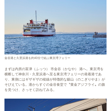
金谷港と久里浜港を約40分で結ぶ東京湾フェリー
まずは内房の富津（ふっつ） 市金谷（かなや） 港へ。東京湾を
横断して神奈川・久里浜港へ至る東京湾フェリーの発着港であ
り、東側にはギザギザの稜線が特徴的な鋸山（のこぎりやま）が
そびえている。港からすぐの金谷食堂で〝黄金アジフライ〟の旗
を見つけ、さっそく訪ねてみる。