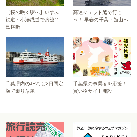
【桜の咲く駅へ】いすみ
高速ジェット船で行こ
鉄道・小湊鐡道で房総半
う！ 早春の千葉・館山へ
島横断
千葉県内のJRなど2日間定
千葉県の事業者を応援！
額で乗り放題
買い物サイト開設