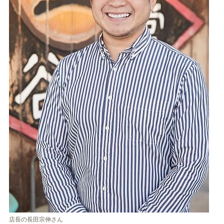
店長の長田宗伸さん