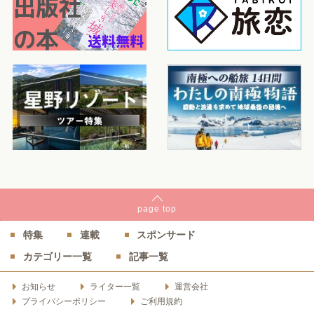
page
top
特集
連載
スポンサード
カテゴリー一覧
記事一覧
お知らせ
ライター一覧
運営会社
プライバシーポリシー
ご利用規約