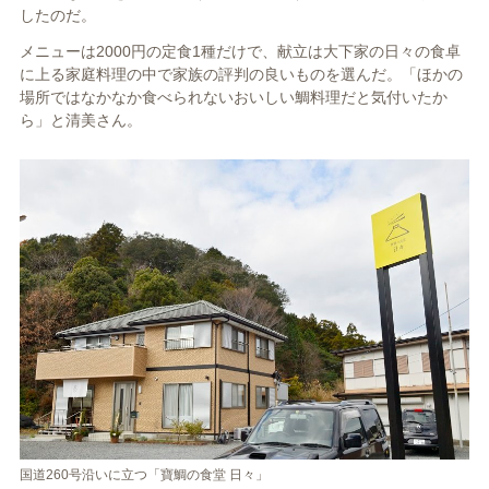
したのだ。
メニューは2000円の定食1種だけで、献立は大下家の日々の食卓
に上る家庭料理の中で家族の評判の良いものを選んだ。「ほかの
場所ではなかなか食べられないおいしい鯛料理だと気付いたか
ら」と清美さん。
国道260号沿いに立つ「寶鯛の食堂 日々」