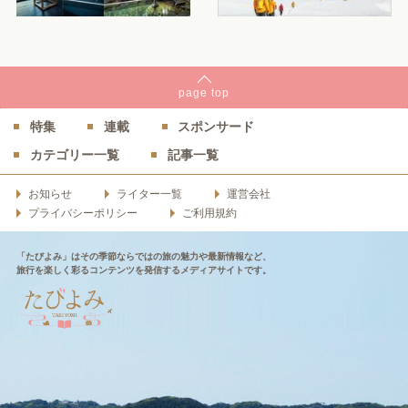
page
top
特集
連載
スポンサード
カテゴリー一覧
記事一覧
お知らせ
ライター一覧
運営会社
プライバシーポリシー
ご利用規約
「たびよみ」はその季節ならではの旅の魅力や最新情報など、
旅行を楽しく彩るコンテンツを発信するメディアサイトです。