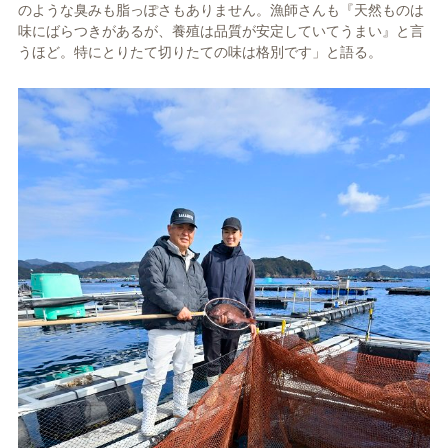
のような臭みも脂っぽさもありません。漁師さんも『天然ものは
味にばらつきがあるが、養殖は品質が安定していてうまい』と言
うほど。特にとりたて切りたての味は格別です」と語る。