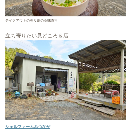
テイクアウトの炙り鯛の薬味寿司
立ち寄りたい見どころ＆店
シェルファームみつなが