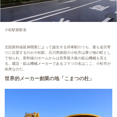
小松駅新駅舎
北陸新幹線延伸開業によって誕生する停車駅のうち、最も金沢寄
りに位置するのが小松駅。石川県南部の小松市は乗り物の町とし
て知られ、新幹線のホームからは世界最大級の鉱山機械も見え
る。建設・鉱山機械メーカーであるコマツの名はここ、小松市が
由来なのだ。
世界的メーカー創業の地「こまつの杜」