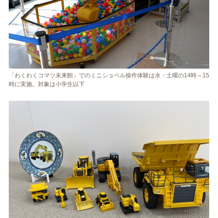
「わくわくコマツ未来館」でのミニショベル操作体験は水・土曜の14時～15
時に実施。対象は小学生以下