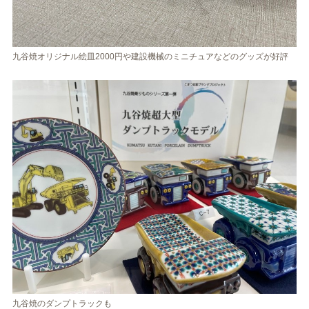
九谷焼オリジナル絵皿2000円や建設機械のミニチュアなどのグッズが好評
九谷焼のダンプトラックも