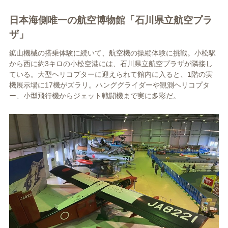
日本海側唯一の航空博物館「石川県立航空プラ
ザ」
鉱山機械の搭乗体験に続いて、航空機の操縦体験に挑戦。小松駅
から西に約3キロの小松空港には、石川県立航空プラザが隣接し
ている。大型ヘリコプターに迎えられて館内に入ると、1階の実
機展示場に17機がズラリ。ハンググライダーや観測ヘリコプタ
ー、小型飛行機からジェット戦闘機まで実に多彩だ。