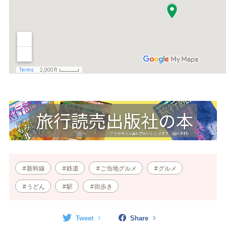
新幹線
鉄道
ご当地グルメ
グルメ
うどん
駅
街歩き
Tweet
Share