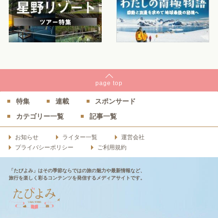
page
top
特集
連載
スポンサード
カテゴリー一覧
記事一覧
お知らせ
ライター一覧
運営会社
プライバシーポリシー
ご利用規約
「たびよみ」はその季節ならではの旅の魅力や最新情報など、
旅行を楽しく彩るコンテンツを発信するメディアサイトです。