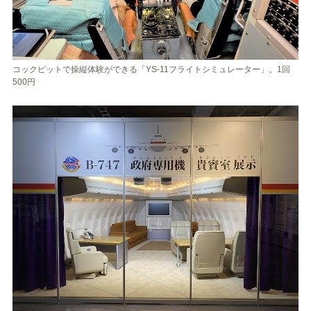
コックピットで操縦体験ができる「YS-11フライトシミュレーター」。1回
500円