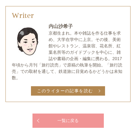
Writer
内山沙希子
京都生まれ。本や雑誌を作る仕事を求
め、大学在学中に上京。その後、美術
館やレストラン、温泉宿、花名所、紅
葉名所等のガイドブックを中心に、雑
誌や書籍の企画・編集に携わる。2017
年頃から月刊「旅行読売」で原稿の執筆を開始。「旅行読
売」での取材を通して、鉄道旅に目覚めるかどうかは未知
数。
このライターの記事を読む
一覧に戻る