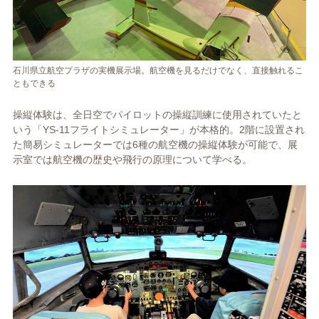
石川県立航空プラザの実機展示場。航空機を見るだけでなく、直接触れるこ
ともできる
操縦体験は、全日空でパイロットの操縦訓練に使用されていたと
いう「YS-11フライトシミュレーター」が本格的。2階に設置され
た簡易シミュレーターでは6種の航空機の操縦体験が可能で、展
示室では航空機の歴史や飛行の原理について学べる。