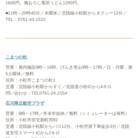
1600円、梅おろし竜田うどん1200円。
■11時～20時45分／水曜休／北陸線小松駅からタクシー12分／
TEL：0761-43-1522
こまつの杜
営業：屋内施設9時～16時、げんき里山9時～17時／日・月曜、第
5土曜休／無料
住所：小松市こまつの杜1
交通：北陸線小松駅からすぐ／北陸道小松ICから4キロ
問い合わせ：TEL0761-24-2154
石川県立航空プラザ
営業：9時～17時／年末年始休／無料（シミュレーターは有料）
住所：小松市安宅新町丙92
交通：北陸線小松駅からバス12分、小松空港下車徒歩3分／北陸
道安宅スマートICから2キロ