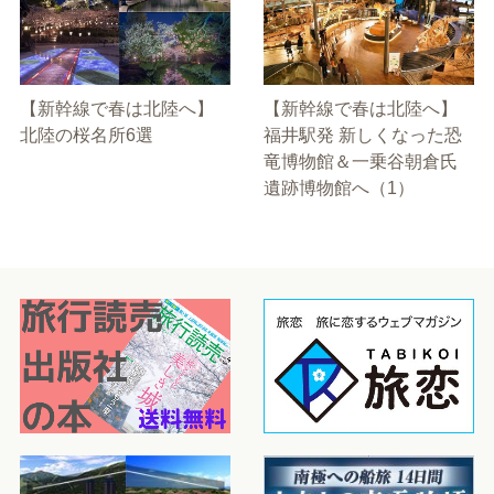
【新幹線で春は北陸へ】
【新幹線で春は北陸へ】
北陸の桜名所6選
福井駅発 新しくなった恐
竜博物館＆一乗谷朝倉氏
遺跡博物館へ（1）