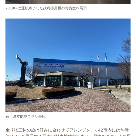
2019年に運航終了した政府専用機の貴賓室を展示
石川県立航空プラザ外観
乗り物三昧の旅は好みに合わせてアレンジを。小松市内には常時