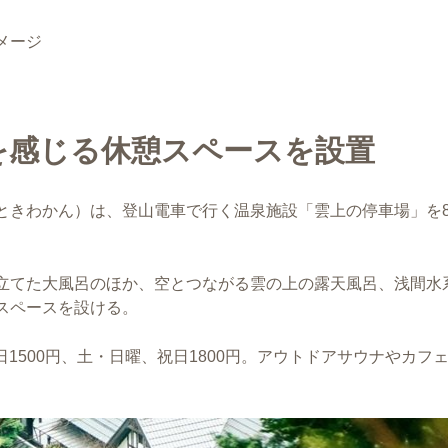
メージ
を感じる休憩スペースを設置
ときわかん）は、登山電車で行く温泉施設「雲上の停車場」を
立てた大風呂のほか、空とつながる雲の上の露天風呂、浅間水
スペースを設ける。
日1500円、土・日曜、祝日1800円。アウトドアサウナやカフ