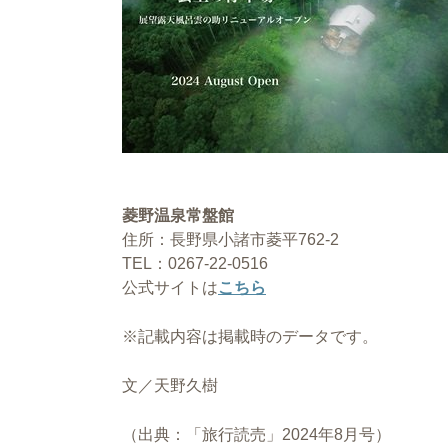
菱野温泉常盤館
住所：長野県小諸市菱平762-2
TEL：0267-22-0516
公式サイトは
こちら
※記載内容は掲載時のデータです。
文／天野久樹
（出典：「旅行読売」2024年8月号）