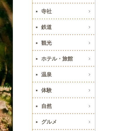
寺社
鉄道
観光
ホテル・旅館
温泉
体験
自然
グルメ