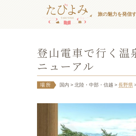
旅の魅力を発信
登山電車で行く温
ニューアル
場所
国内
> 北陸・中部・信越
>
長野県