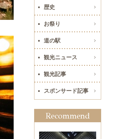
歴史
お祭り
道の駅
観光ニュース
観光記事
スポンサード記事
Recommend