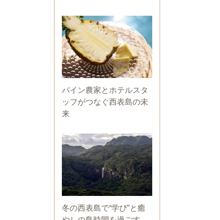
パイン農家とホテルスタ
ッフがつなぐ西表島の未
来
冬の西表島で“学び”と癒
やしの島時間を過ごす