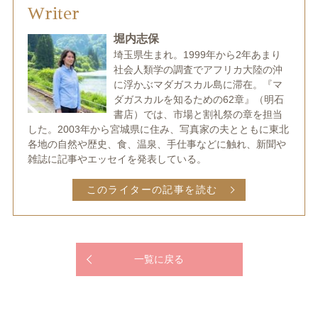
Writer
堀内志保
埼玉県生まれ。1999年から2年あまり
社会人類学の調査でアフリカ大陸の沖
に浮かぶマダガスカル島に滞在。『マ
ダガスカルを知るための62章』（明石
書店）では、市場と割礼祭の章を担当
した。2003年から宮城県に住み、写真家の夫とともに東北
各地の自然や歴史、食、温泉、手仕事などに触れ、新聞や
雑誌に記事やエッセイを発表している。
このライターの記事を読む
一覧に戻る