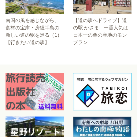
南国の風を感じながら、
【道の駅へドライブ】道
食材の宝庫・房総半島の
の駅 かさま 一番人気は
新しい道の駅を巡る（1）
日本一の栗の産地のモン
【行きたい道の駅】
ブラン