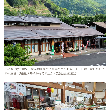
自然豊かな立地で、農産物直売所や食堂などがある。土・日曜、祝日のおや
きや豆餅、力餅は9時頃からでき上がり次第店頭に並ぶ