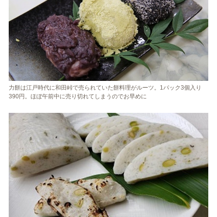
力餅は江戸時代に和田峠で売られていた餅料理がルーツ。1パック3個入り
390円。ほぼ午前中に売り切れてしまうのでお早めに