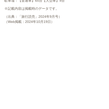
駐車場：【普通車】65台【大型車】9台
※記載内容は掲載時のデータです。
（出典：「旅行読売」2024年9月号）
（Web掲載：2024年10月19日）