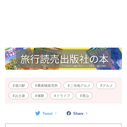
道の駅
農産物直売所
ご当地グルメ
グルメ
お土産
体験
ドライブ
里山
Tweet
Share