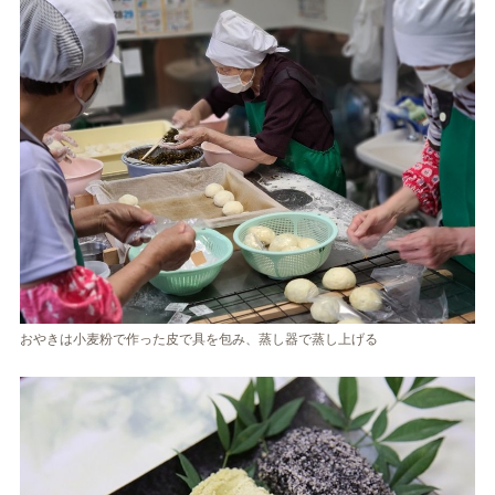
おやきは小麦粉で作った皮で具を包み、蒸し器で蒸し上げる