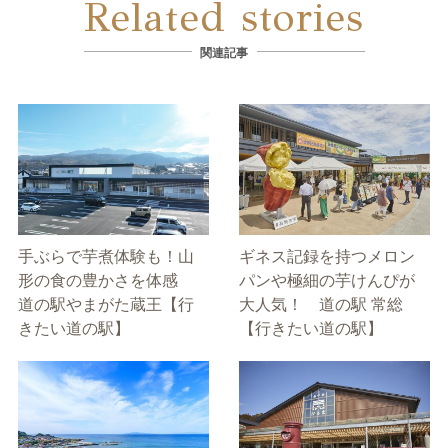
Related stories
関連記事
手ぶらで芋煮体験も！山
ギネス記録を持つメロン
形の食の豊かさを体感
パンや極細の芋けんぴが
道の駅やまがた蔵王【行
大人気！ 道の駅 常総
きたい道の駅】
【行きたい道の駅】