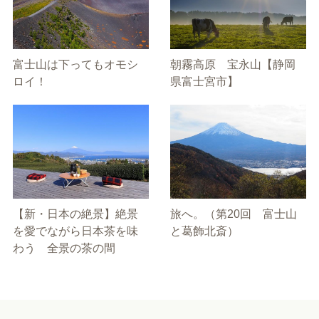
富士山は下ってもオモシ
朝霧高原 宝永山【静岡
ロイ！
県富士宮市】
【新・日本の絶景】絶景
旅へ。（第20回 富士山
を愛でながら日本茶を味
と葛飾北斎）
わう 全景の茶の間