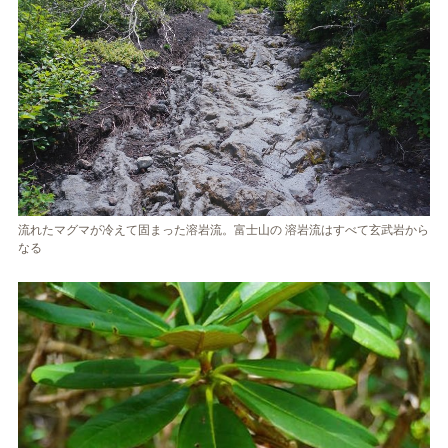
流れたマグマが冷えて固まった溶岩流。富士山の 溶岩流はすべて玄武岩から
なる