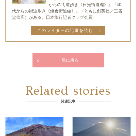
からの街道歩き《日光街道編》』『40
代からの街道歩き《鎌倉街道編》』（ともに創英社／三省
堂書店）がある。日本旅行記者クラブ会員
このライターの記事を読む
一覧に戻る
Related stories
関連記事