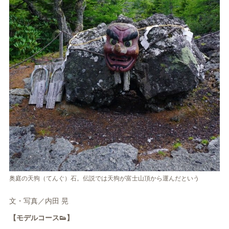
奥庭の天狗（てんぐ）石。伝説では天狗が富士山頂から運んだという
文・写真／内田 晃
【モデルコース👟】