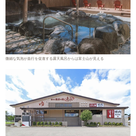
微細な気泡が血行を促進する露天風呂からは富士山が見える