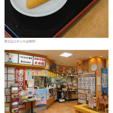
富士山コロッケは90円