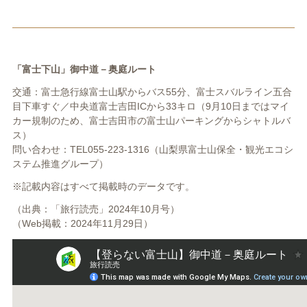
「富士下山」
御中道－奥庭ルート
交通：富士急行線富士山駅からバス55分、富士スバルライン五合
目下車すぐ／中央道富士吉田ICから33キロ（9月10日まではマイ
カー規制のため、富士吉田市の富士山パーキングからシャトルバ
ス）
問い合わせ：TEL055-223-1316（山梨県富士山保全・観光エコシ
ステム推進グループ）
※記載内容はすべて掲載時のデータです。
（出典：「旅行読売」2024年10月号）
（Web掲載：2024年11月29日）