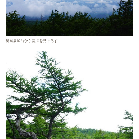
奥庭展望台から雲海を見下ろす