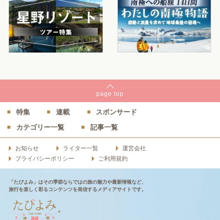
page
top
特集
連載
スポンサード
カテゴリー一覧
記事一覧
お知らせ
ライター一覧
運営会社
プライバシーポリシー
ご利用規約
「たびよみ」はその季節ならではの旅の魅力や最新情報など、
旅行を楽しく彩るコンテンツを発信するメディアサイトです。