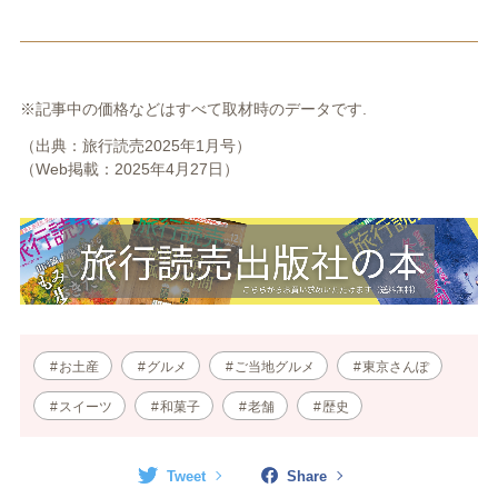
※記事中の価格などはすべて取材時のデータです.
（出典：旅行読売2025年1月号）
（Web掲載：2025年4月27日）
お土産
グルメ
ご当地グルメ
東京さんぽ
スイーツ
和菓子
老舗
歴史
Tweet
Share