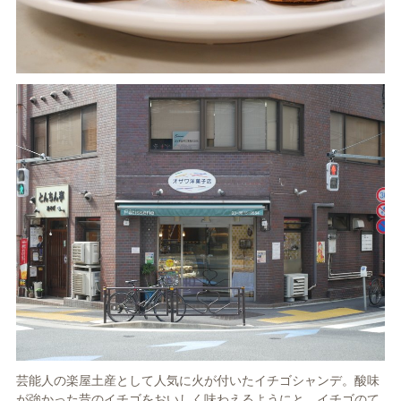
芸能人の楽屋土産として人気に火が付いたイチゴシャンデ。酸味
が強かった昔のイチゴをおいしく味わえるようにと、イチゴのて