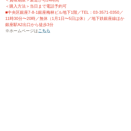
＜賞味期限＞製造から24時間
＜購入方法＞当日まで電話予約可
■中央区銀座7-8-1銀座梅林ビル地下1階／TEL：03-3571-0350／
11時30分〜20時／無休（1月1日〜5日は休）／地下鉄銀座線ほか
銀座駅A2出口から徒歩3分
※ホームページは
こちら