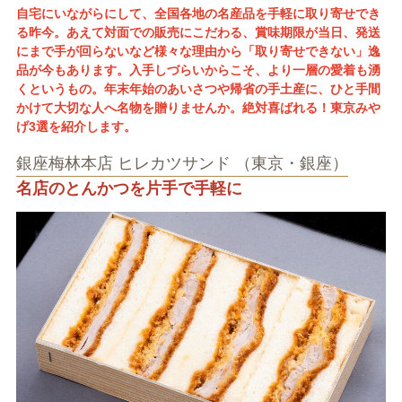
自宅にいながらにして、全国各地の名産品を手軽に取り寄せでき
る昨今。あえて対面での販売にこだわる、賞味期限が当日、発送
にまで手が回らないなど様々な理由から「取り寄せできない」逸
品が今もあります。入手しづらいからこそ、より一層の愛着も湧
くというもの。年末年始のあいさつや帰省の手土産に、ひと手間
かけて大切な人へ名物を贈りませんか。絶対喜ばれる！東京みや
げ3選を紹介します。
銀座梅林本店 ヒレカツサンド （東京・銀座）
名店のとんかつを片手で手軽に