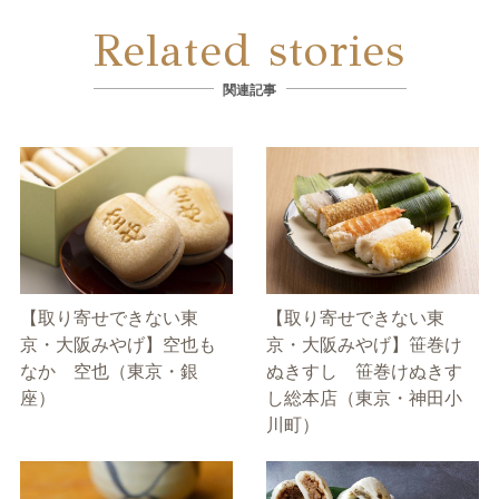
Related stories
関連記事
【取り寄せできない東
【取り寄せできない東
京・大阪みやげ】空也も
京・大阪みやげ】笹巻け
なか 空也（東京・銀
ぬきすし 笹巻けぬきす
座）
し総本店（東京・神田小
川町）