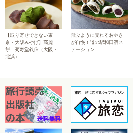
【取り寄せできない東
飛ぶように売れるおやき
京・大阪みやげ】高麗
が自慢！道の駅和田宿ス
餅 菊寿堂義信（大阪・
テーション
北浜）