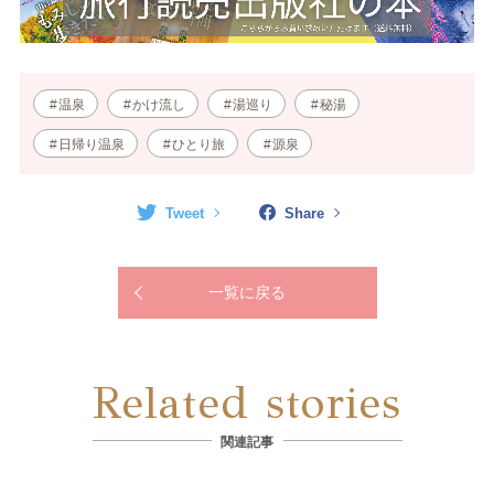
温泉
かけ流し
湯巡り
秘湯
日帰り温泉
ひとり旅
源泉
Tweet
Share
一覧に戻る
Related stories
関連記事