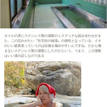
タイルの床にステンレス製の湯船のミスマッチな組み合わせがま
た、この忘れがたい〝住宅街の秘湯〟の個性となっている。イキ
のいい硫黄泉っていうのは設備を傷めやすいんですね。だから傷
まないステンレス製の湯船にしたのだという。つまり、この湯船
はいい湯の証しなのである