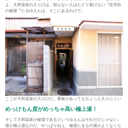
よ。大和温泉の入り口は。知らない人はたどり着けない〝住宅街
の秘湯〞たるゆえんは、そこにあるわけで。
ここが大和温泉の入り口だ。看板があってもちょっと入りにくい
めっけもん度がめっちゃ高い極上湯！
そして大和温泉が秘湯であるというゆえんはそれだけじゃない。
湯が極上湯なのだ。やっぱりねぇ、秘湯たるもの湯がよくなくち