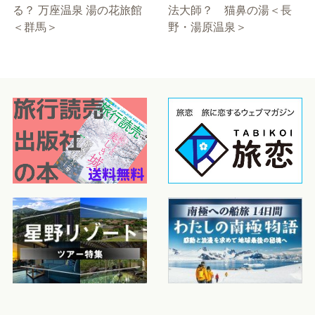
る？ 万座温泉 湯の花旅館
法大師？ 猫鼻の湯＜長
＜群馬＞
野・湯原温泉＞