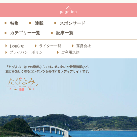
page
top
特集
連載
スポンサード
カテゴリー一覧
記事一覧
お知らせ
ライター一覧
運営会社
プライバシーポリシー
ご利用規約
「たびよみ」はその季節ならではの旅の魅力や最新情報など、
旅行を楽しく彩るコンテンツを発信するメディアサイトです。