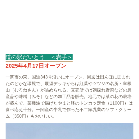
道の駅だいとう ＜岩手＞
2025年4月17日オープン
一関市の東、国道343号沿いにオープン。周辺は田んぼに囲まれ
たのどかな環境で、展望デッキからは紅葉やツツジの名所・室根
山（むろねさん）が眺められる。直売所では朝採れ野菜などの農
産品や味噌（みそ）などの加工品を販売。地元では菜の花の栽培
が盛んで、菜種油で揚げたやまと豚のトンカツ定食（1100円）は
食べ応え十分。一関産の牛乳で作った不二家乳業のソフトクリー
ム（350円）もおいしい。