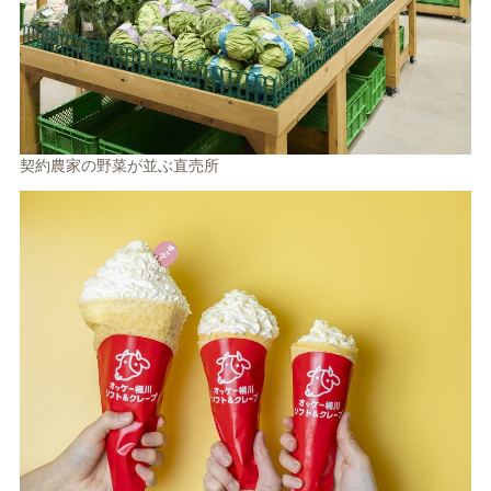
契約農家の野菜が並ぶ直売所