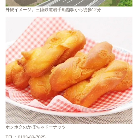
外観イメージ。三陸鉄道岩手船越駅から徒歩12分
ホクホクのかぼちゃドーナッツ
TEL：0193-89-7025