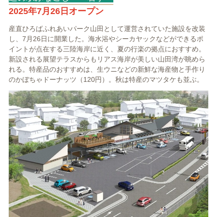
2025年7月26日オープン
産直ひろばふれあいパーク山田として運営されていた施設を改装
し、7月26日に開業した。海水浴やシーカヤックなどができるポ
イントが点在する三陸海岸に近く、夏の行楽の拠点におすすめ。
新設される展望テラスからもリアス海岸が美しい山田湾が眺めら
れる。特産品のおすすめは、生ウニなどの新鮮な海産物と手作り
のかぼちゃドーナッツ（120円）。秋は特産のマツタケも並ぶ。