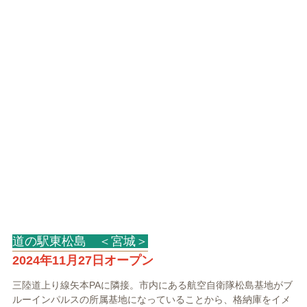
道の駅東松島 ＜宮城＞
2024年11月27日オープン
三陸道上り線矢本PAに隣接。市内にある航空自衛隊松島基地がブ
ルーインパルスの所属基地になっていることから、格納庫をイメ