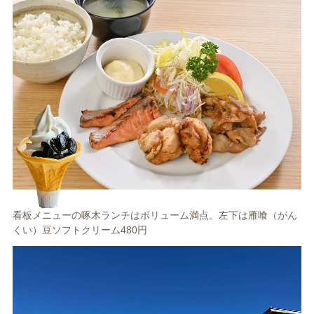
看板メニューの啄木ランチはボリューム満点。左下は雁喰（がん
くい）豆ソフトクリーム480円