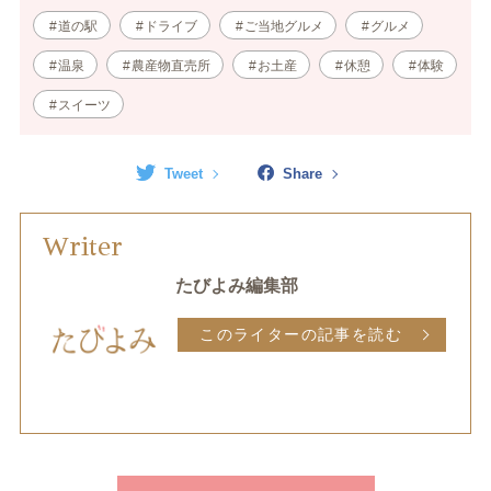
道の駅
ドライブ
ご当地グルメ
グルメ
温泉
農産物直売所
お土産
休憩
体験
スイーツ
Tweet
Share
Writer
たびよみ編集部
このライターの記事を読む