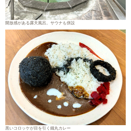
開放感がある露天風呂。サウナも併設
黒いコロッケが目を引く鐵丸カレー