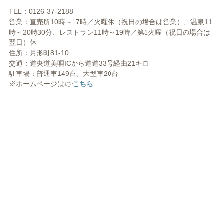
TEL：0126-37-2188
営業：直売所10時～17時／火曜休（祝日の場合は営業）、温泉11
時～20時30分、レストラン11時～19時／第3火曜（祝日の場合は
翌日）休
住所：月形町81-10
交通：道央道美唄ICから道道33号経由21キロ
駐車場：普通車149台、大型車20台
※ホームページは👉
こちら