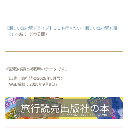
【新しい道の駅ドライブ】ここも行きたい！新しい道の駅16選
（2）
へ続く（9/9公開）
※記載内容は掲載時のデータです。
（出典：旅行読売2025年8月号）
（Web掲載：2025年9月8日）