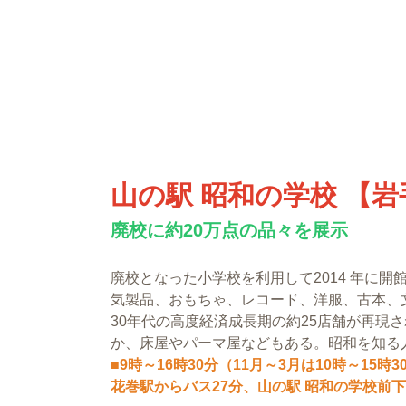
山の駅 昭和の学校 【岩
廃校に約20万点の品々を展示
廃校となった小学校を利用して2014 年に開
気製品、おもちゃ、レコード、洋服、古本、
30年代の高度経済成長期の約25店舗が再現
か、床屋やパーマ屋などもある。昭和を知る
■9時～16時30分（11月～3月は10時～1
花巻駅からバス27分、山の駅 昭和の学校前下車すぐ