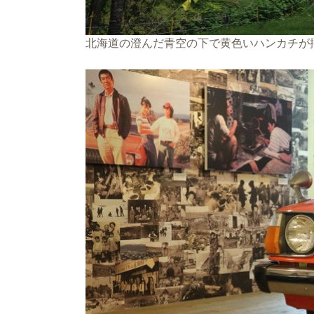
北海道の澄んだ青空の下で黄色いハンカチが