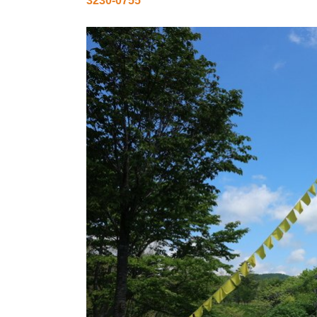
3230-0755