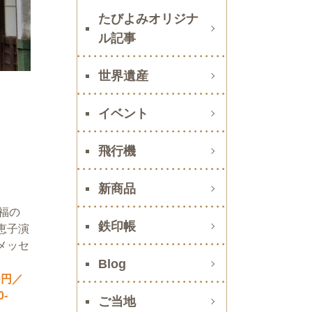
たびよみオリジナ
ル記事
世界遺産
イベント
飛行機
新商品
福の
鉄印帳
恵子演
メッセ
Blog
0円／
-
ご当地