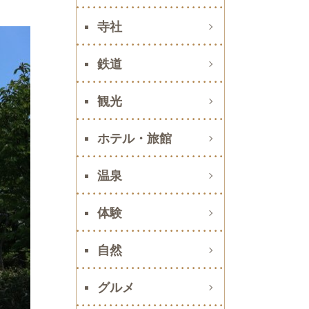
寺社
鉄道
観光
ホテル・旅館
温泉
体験
自然
グルメ