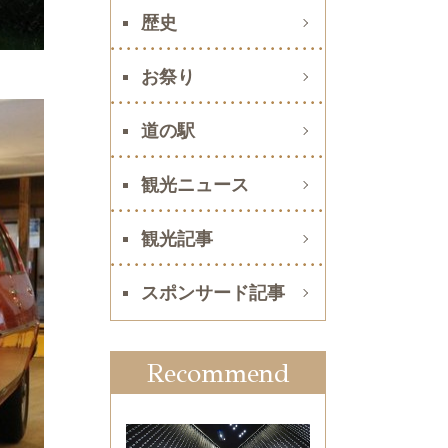
歴史
お祭り
道の駅
観光ニュース
観光記事
スポンサード記事
Recommend