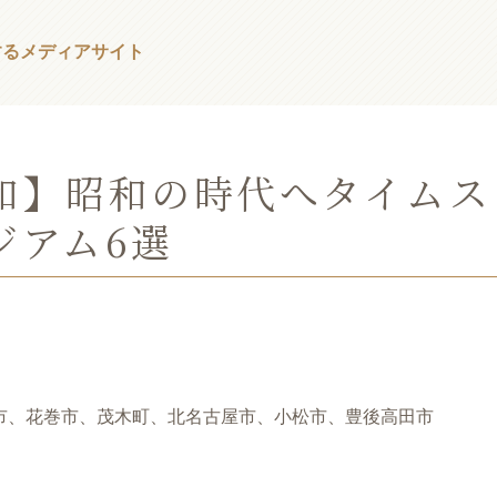
する
メディアサイト
和】昭和の時代へタイムス
ジアム6選
張市、花巻市、茂木町、北名古屋市、小松市、豊後高田市