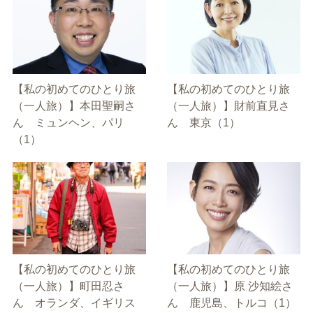
【私の初めてのひとり旅
【私の初めてのひとり旅
（一人旅）】本田聖嗣さ
（一人旅）】財前直見さ
ん ミュンヘン、パリ
ん 東京（1）
（1）
【私の初めてのひとり旅
【私の初めてのひとり旅
（一人旅）】町田忍さ
（一人旅）】原 沙知絵さ
ん オランダ、イギリス
ん 鹿児島、トルコ（1）