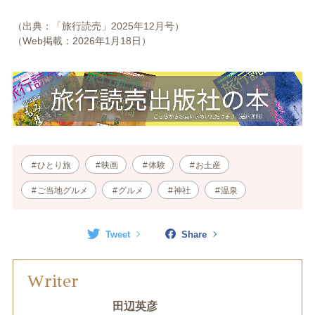
（出典：「旅行読売」2025年12月号）
（Web掲載：2026年1月18日）
ひとり旅
映画
体験
お土産
ご当地グルメ
グルメ
神社
温泉
Tweet
Share
Writer
田辺英彦