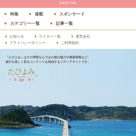
page
top
特集
連載
スポンサード
カテゴリー一覧
記事一覧
お知らせ
ライター一覧
運営会社
プライバシーポリシー
ご利用規約
「たびよみ」はその季節ならではの旅の魅力や最新情報など、
旅行を楽しく彩るコンテンツを発信するメディアサイトです。