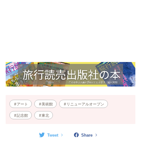
アート
美術館
リニューアルオープン
記念館
東北
Tweet
Share