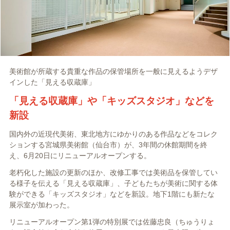
美術館が所蔵する貴重な作品の保管場所を一般に見えるようデザ
インした「見える収蔵庫」
「見える収蔵庫」や「キッズスタジオ」などを
新設
国内外の近現代美術、東北地方にゆかりのある作品などをコレク
ションする宮城県美術館（仙台市）が、3年間の休館期間を終
え、6月20日にリニューアルオープンする。
老朽化した施設の更新のほか、改修工事では美術品を保管してい
る様子を伝える「見える収蔵庫」、子どもたちが美術に関する体
験ができる「キッズスタジオ」などを新設。地下1階にも新たな
展示室が加わった。
リニューアルオープン第1弾の特別展では佐藤忠良（ちゅうりょ