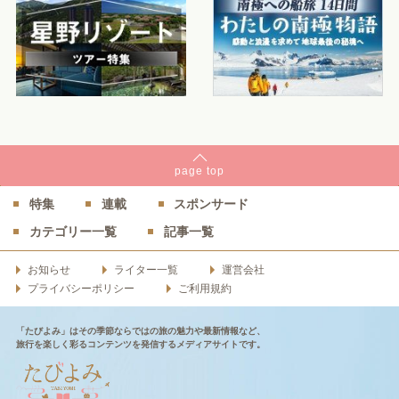
page
top
特集
連載
スポンサード
カテゴリー一覧
記事一覧
お知らせ
ライター一覧
運営会社
プライバシーポリシー
ご利用規約
「たびよみ」はその季節ならではの旅の魅力や最新情報など、
旅行を楽しく彩るコンテンツを発信するメディアサイトです。