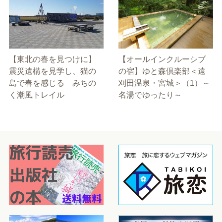
【東北の春を見つけに】
【オールインクルーシブ
震災遺構を見学し、猫の
の宿】ゆと森倶楽部＜遠
島で春を感じる みちの
刈田温泉・宮城＞（1）～
く潮風トレイル
名湯でゆったり～