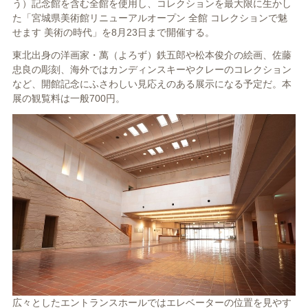
う）記念館を含む全館を使用し、コレクションを最大限に生かし
た「宮城県美術館リニューアルオープン 全館 コレクションで魅
せます 美術の時代」を8月23日まで開催する。
東北出身の洋画家・萬（よろず）鉄五郎や松本俊介の絵画、佐藤
忠良の彫刻、海外ではカンディンスキーやクレーのコレクション
など、開館記念にふさわしい見応えのある展示になる予定だ。本
展の観覧料は一般700円。
広々としたエントランスホールではエレベーターの位置を見やす