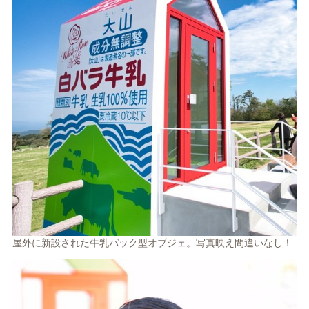
屋外に新設された牛乳パック型オブジェ。写真映え間違いなし！