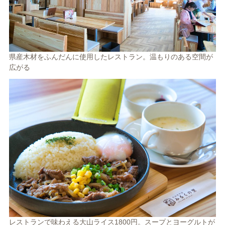
県産木材をふんだんに使用したレストラン。温もりのある空間が
広がる
レストランで味わえる大山ライス1800円。スープとヨーグルトが