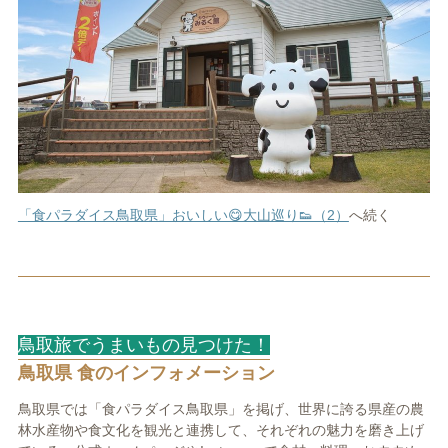
「食パラダイス鳥取県」おいしい😋大山巡り👟（2）
へ続く
鳥取旅でうまいもの見つけた！
鳥取県 食のインフォメーション
鳥取県では「食パラダイス鳥取県」を掲げ、世界に誇る県産の農
林水産物や食文化を観光と連携して、それぞれの魅力を磨き上げ