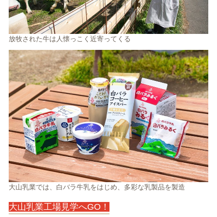
放牧された牛は人懐っこく近寄ってくる
大山乳業では、白バラ牛乳をはじめ、多彩な乳製品を製造
大山乳業工場見学へGO！