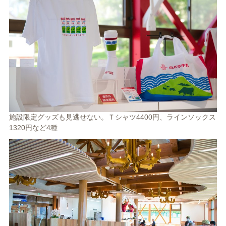
施設限定グッズも見逃せない。Ｔシャツ4400円、ラインソックス
1320円など4種