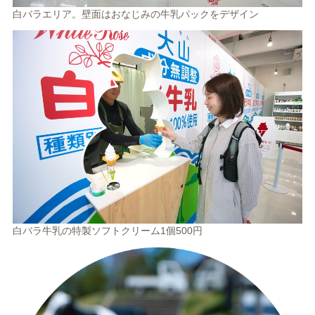
白バラエリア。壁面はおなじみの牛乳パックをデザイン
白バラ牛乳の特製ソフトクリーム1個500円