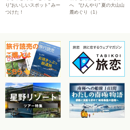
り“おいしいスポット” みー
へ “ひんやり” 夏の大山山
つけた！
麓めぐり（1）