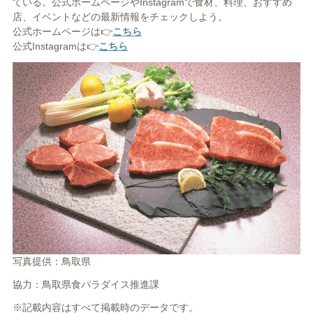
ている。公式ホームページやInstagramで食材、料理、おすすめ
店、イベントなどの最新情報をチェックしよう。
公式ホームページは👉
こちら
公式Instagramは👉
こちら
写真提供：鳥取県
協力：鳥取県食パラダイス推進課
※記載内容はすべて掲載時のデータです。