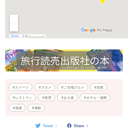
スイーツ
グルメ
ご当地グルメ
自然
レストラン
絶景
お土産
ホテル・旅館
漁港
海鮮
Tweet
Share