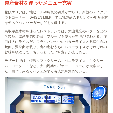
県産食材を使ったメニュー充実
物販エリアは、地ビールや鳥取の銘菓がずらり。新設のテイクア
ウトコーナー「DAISEN MILK」では乳製品のドリンクや地産食材
を使ったハンバーガーなどを提供する。
鳥取県産木材を使ったレストランでは、大山乳業のバターなどの
乳製品、県産牛肉や野菜、フルーツを使った料理が味わえる。注
目は大山ライスだ。フライパンの中にバターライスと県産牛肉の
焼肉、温泉卵が載り、食べ進むうちにバターライスがそれぞれの
旨味を吸収して、ちょっとした〝味変〟が楽しめる。
デザートでは、特製ソフトクリーム、バニラアイス、生クリー
ム、ヨーグルトなど、大山乳業の〝オールスター〟が大集合し
た、白バラみるくパフェが早くも人気を集めている。