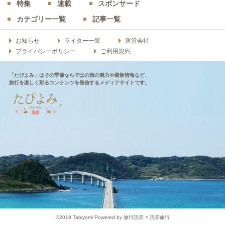
特集
連載
スポンサード
カテゴリー一覧
記事一覧
お知らせ
ライター一覧
運営会社
プライバシーポリシー
ご利用規約
「たびよみ」はその季節ならではの旅の魅力や最新情報など、
旅行を楽しく彩るコンテンツを発信するメディアサイトです。
©2019 Tabiyomi Powered by 旅行読売 × 読売旅行