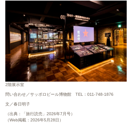
2階展示室
問い合わせ／サッポロビール博物館 TEL：011-748-1876
文／
春日明子
（出典：「旅行読売」2026年7月号）
（Web掲載：2026年5月28日）