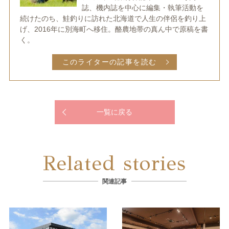
誌、機内誌を中心に編集・執筆活動を
続けたのち、鮭釣りに訪れた北海道で人生の伴侶を釣り上
げ、2016年に別海町へ移住。酪農地帯の真ん中で原稿を書
く。
このライターの記事を読む
一覧に戻る
Related stories
関連記事