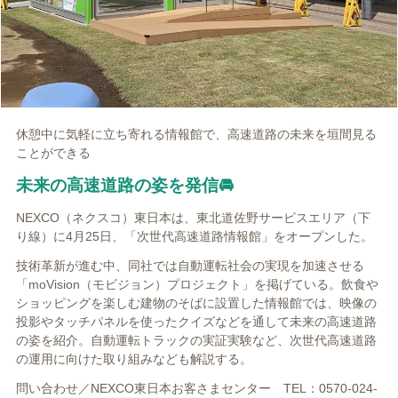
休憩中に気軽に立ち寄れる情報館で、高速道路の未来を垣間見る
ことができる
未来の高速道路の姿を発信🚘
NEXCO（ネクスコ）東日本は、東北道佐野サービスエリア（下
り線）に4月25日、「次世代高速道路情報館」をオープンした。
技術革新が進む中、同社では自動運転社会の実現を加速させる
「moVision（モビジョン）プロジェクト」を掲げている。飲食や
ショッピングを楽しむ建物のそばに設置した情報館では、映像の
投影やタッチパネルを使ったクイズなどを通して未来の高速道路
の姿を紹介。自動運転トラックの実証実験など、次世代高速道路
の運用に向けた取り組みなども解説する。
問い合わせ／NEXCO東日本お客さまセンター TEL：0570-024-