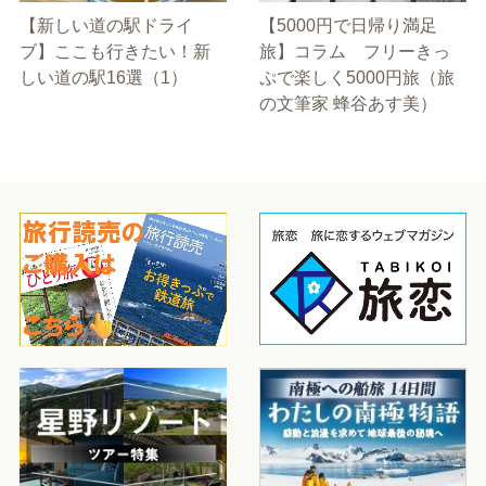
【新しい道の駅ドライ
【5000円で日帰り満足
ブ】ここも行きたい！新
旅】コラム フリーきっ
しい道の駅16選（1）
ぷで楽しく5000円旅（旅
の文筆家 蜂谷あす美）