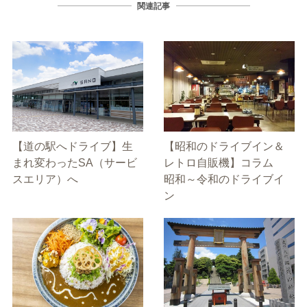
関連記事
【道の駅へドライブ】生
【昭和のドライブイン＆
まれ変わったSA（サービ
レトロ自販機】コラム
スエリア）へ
昭和～令和のドライブイ
ン