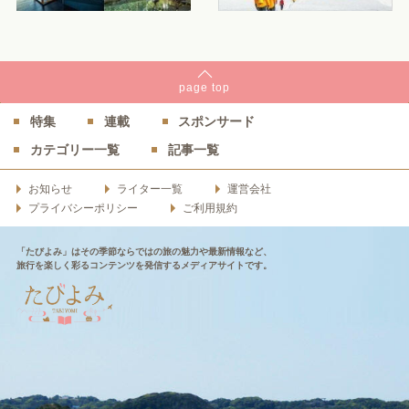
page
top
特集
連載
スポンサード
カテゴリー一覧
記事一覧
お知らせ
ライター一覧
運営会社
プライバシーポリシー
ご利用規約
「たびよみ」はその季節ならではの旅の魅力や最新情報など、
旅行を楽しく彩るコンテンツを発信するメディアサイトです。