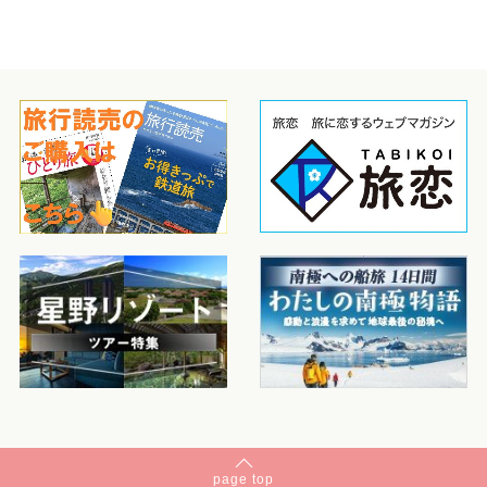
page
top