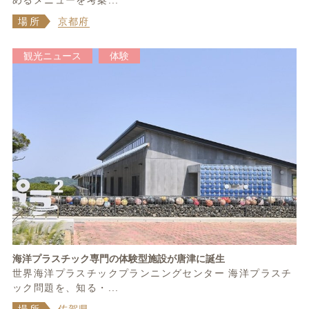
めるメニューを考案...
場所
京都府
観光ニュース
体験
海洋プラスチック専門の体験型施設が唐津に誕生
世界海洋プラスチックプランニングセンター 海洋プラスチ
ック問題を、知る・...
場所
佐賀県