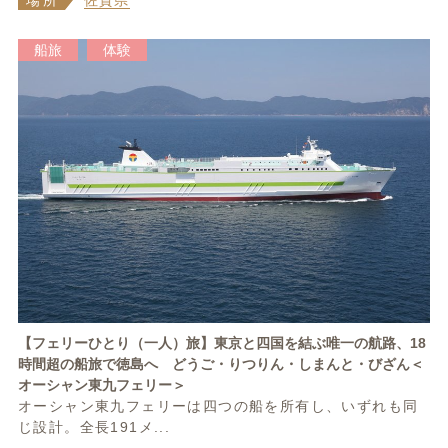
船旅
体験
【フェリーひとり（一人）旅】東京と四国を結ぶ唯一の航路、18
時間超の船旅で徳島へ どうご・りつりん・しまんと・びざん＜
オーシャン東九フェリー＞
オーシャン東九フェリーは四つの船を所有し、いずれも同
じ設計。全長191メ...