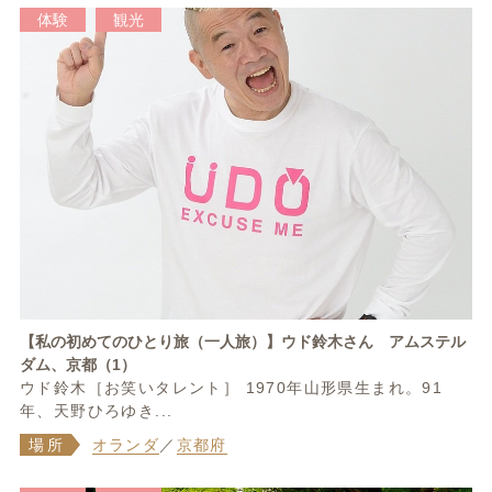
体験
観光
【私の初めてのひとり旅（一人旅）】ウド鈴木さん アムステル
ダム、京都（1）
ウド鈴木［お笑いタレント］ 1970年山形県生まれ。91
年、天野ひろゆき...
場所
オランダ
／
京都府