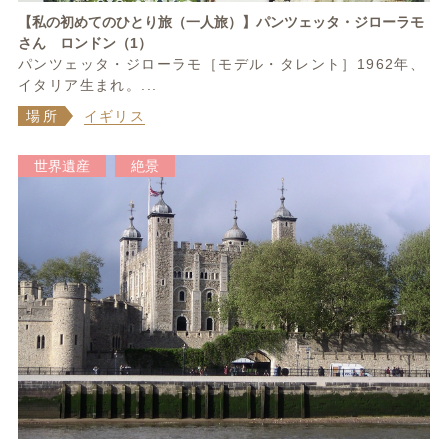
【私の初めてのひとり旅（一人旅）】パンツェッタ・ジローラモ
さん ロンドン（1）
パンツェッタ・ジローラモ［モデル・タレント］1962年、
イタリア生まれ。...
場所
イギリス
世界遺産
絶景