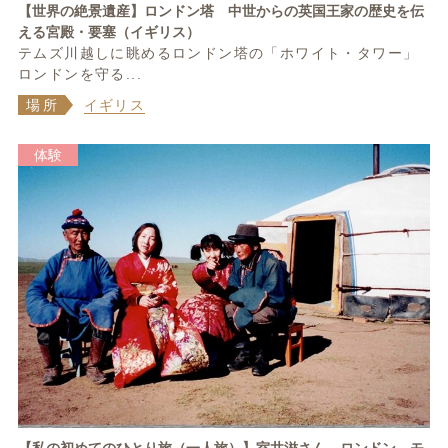
【世界の絶景遺産】ロンドン塔 中世からの英国王家の歴史を伝
える宮殿・要塞（イギリス）
テムズ川越しに眺めるロンドン塔の「ホワイト・タワー」
ロンドンを守る...
場所
イギリス
体験