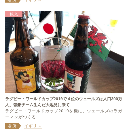
観光
ラグビー・ワールドカップ2019で４位のウェールズは人口300万
人。強豪チーム生んだ大地見に来て
ラグビー・ワールドカップ2019を機に、ウェールズのラガ
ーマンがつくる...
場所
イギリス