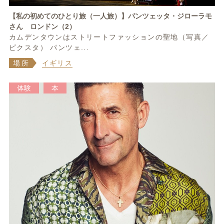
【私の初めてのひとり旅（一人旅）】パンツェッタ・ジローラモ
さん ロンドン（2）
カムデンタウンはストリートファッションの聖地（写真／
ピクスタ） パンツェ...
場所
イギリス
体験
本