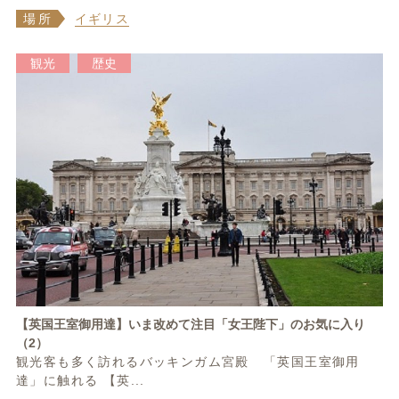
場所
イギリス
観光
歴史
【英国王室御用達】いま改めて注目「女王陛下」のお気に入り
（2）
観光客も多く訪れるバッキンガム宮殿 「英国王室御用
達」に触れる 【英...