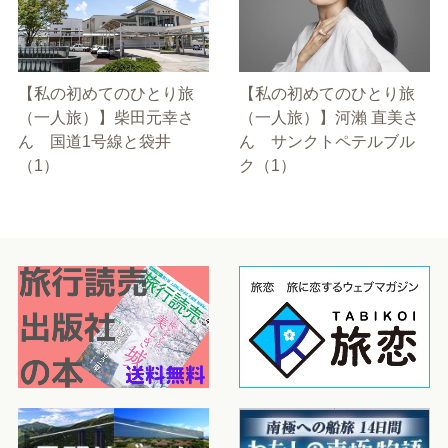
【私の初めてのひとり旅
【私の初めてのひとり旅
（一人旅）】柴田元幸さ
（一人旅）】河瀨 直美さ
ん 国道1号線と袋井
ん サンクトペテルブル
（1）
ク（1）