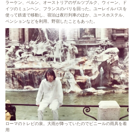
ラーケン、ベルン、オーストリアのザルツブルク、ウィーン、ド
イツのミュンヘン、フランスのパリを回った。ユーレイルパスを
使って鉄道で移動し、宿泊は夜行列車のほか、ユースホステル、
ペンションなどを利用。野宿したこともあった。
ローマのトレビの泉。大雨が降っていたのでビニールの雨具を着
用