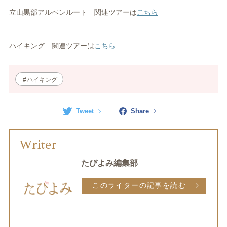
立山黒部アルペンルート 関連ツアーは
こちら
ハイキング 関連ツアーは
こちら
ハイキング
Tweet
Share
Writer
たびよみ編集部
このライターの記事を読む