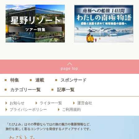
page
top
特集
連載
スポンサード
カテゴリー一覧
記事一覧
お知らせ
ライター一覧
運営会社
プライバシーポリシー
ご利用規約
「たびよみ」はその季節ならではの旅の魅力や最新情報など、
旅行を楽しく彩るコンテンツを発信するメディアサイトです。