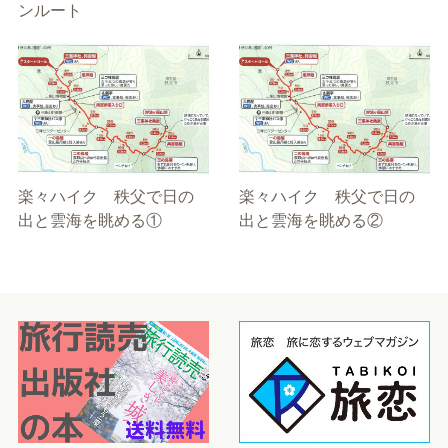
ンルート
楽々ハイク 秩父で日の
楽々ハイク 秩父で日の
出と雲海を眺める①
出と雲海を眺める②