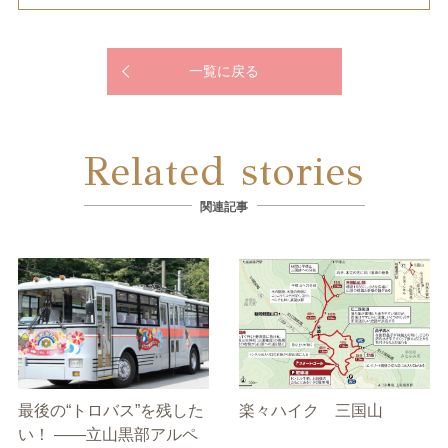
一覧に戻る
Related stories
関連記事
最後の“トロバス”を残した
楽々ハイク 三国山
い！ ――立山黒部アルペ