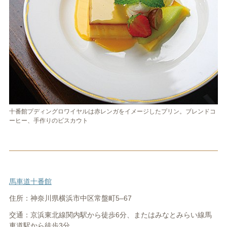
十番館プディングロワイヤルは赤レンガをイメージしたプリン。ブレンドコ
ーヒー、手作りのビスカウト
馬車道十番館
住所：
神奈川県横浜市中区常盤町5‒67
交通：京浜東北線関内駅から徒歩6分、またはみなとみらい線馬
車道駅から徒歩3分