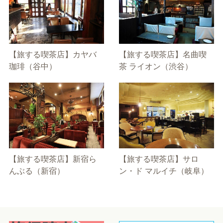
【旅する喫茶店】カヤバ
【旅する喫茶店】名曲喫
珈琲（谷中）
茶 ライオン（渋谷）
【旅する喫茶店】新宿ら
【旅する喫茶店】サロ
んぶる（新宿）
ン・ド マルイチ（岐阜）