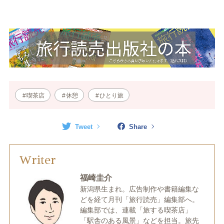
喫茶店
休憩
ひとり旅
Tweet
Share
Writer
福崎圭介
新潟県生まれ。広告制作や書籍編集な
どを経て月刊「旅行読売」編集部へ。
編集部では、連載「旅する喫茶店」
「駅舎のある風景」などを担当。旅先