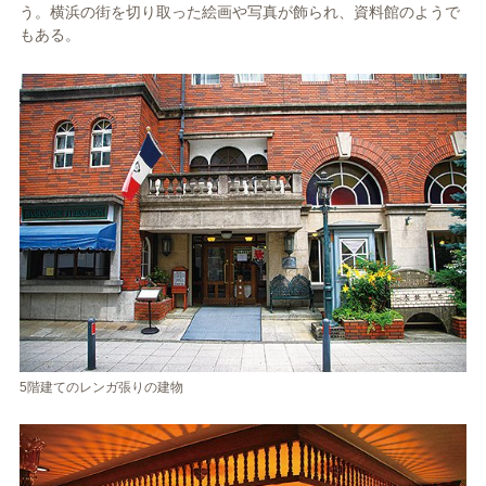
う。横浜の街を切り取った絵画や写真が飾られ、資料館のようで
もある。
5階建てのレンガ張りの建物