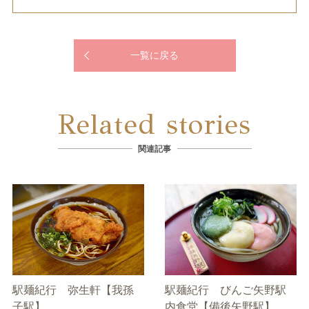
一覧に戻る
Related stories
関連記事
駅麺紀行 弥生軒【我孫
駅麺紀行 びんご矢野駅
子駅】
内食堂【備後矢野駅】