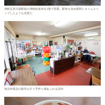
津軽五所川原駅前の津軽鉄道本社1階で営業。駅舎を含め昭和にタイムスリ
ップしたような光景だ
地元特産品の販売も行う手作り感あふれる店内