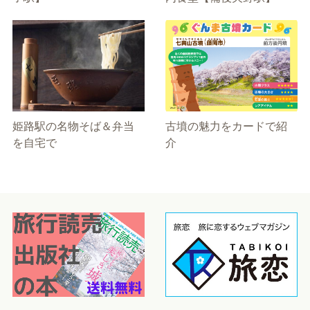
姫路駅の名物そば＆弁当
古墳の魅力をカードで紹
を自宅で
介