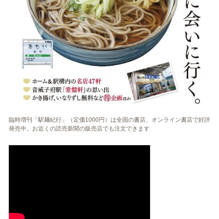
臨時増刊「駅麺紀行」（定価1000円）は全国の書店、オンライン書店で好評
発売中。お近くの読売新聞の販売店でも注文できます