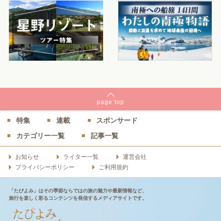
page
top
特集
連載
スポンサード
カテゴリー一覧
記事一覧
お知らせ
ライター一覧
運営会社
プライバシーポリシー
ご利用規約
「たびよみ」はその季節ならではの旅の魅力や最新情報など、
旅行を楽しく彩るコンテンツを発信するメディアサイトです。