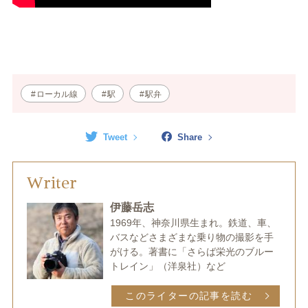
ローカル線
駅
駅弁
Tweet
Share
Writer
伊藤岳志
1969年、神奈川県生まれ。鉄道、車、
バスなどさまざまな乗り物の撮影を手
がける。著書に「さらば栄光のブルー
トレイン」（洋泉社）など
このライターの記事を読む