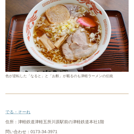
色が逆転した「なると」と「お麩」が載るのも津軽ラーメンの伝統
でる・そーれ
住所：津軽鉄道津軽五所川原駅前の津軽鉄道本社1階
問い合わせ：0173-34-3971