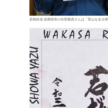
若桜鉄道 総務部長の矢部雅彦さんは「里山を走る