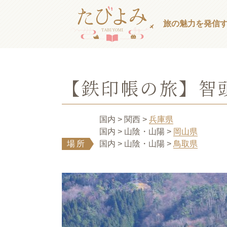
旅の魅力を発信
【鉄印帳の旅】智
国内
> 関西
>
兵庫県
国内
> 山陰・山陽
>
岡山県
場所
国内
> 山陰・山陽
>
鳥取県