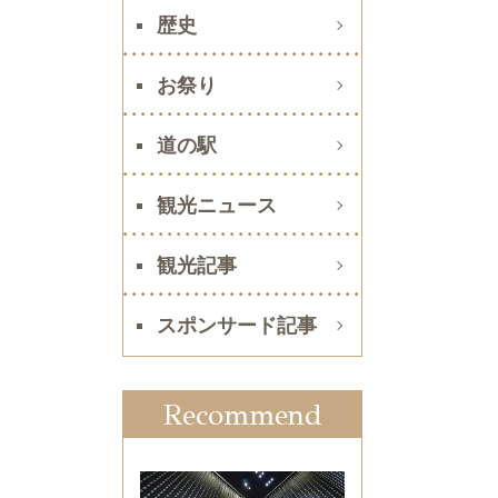
歴史
お祭り
道の駅
観光ニュース
観光記事
スポンサード記事
Recommend