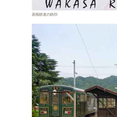
若桜鉄道の鉄印