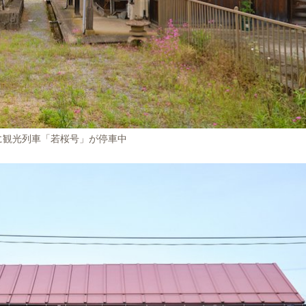
駅に観光列車「若桜号」が停車中