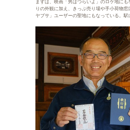
まずは、映画「男はつらいよ」のロケ地にも
りの外観に加え、きっぷ売り場や手小荷物窓
ヤブサ」ユーザーの聖地にもなっている。駅