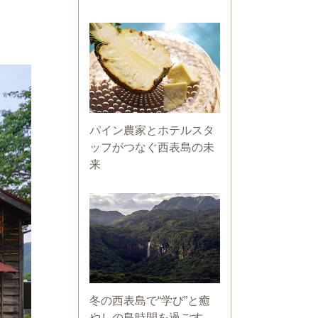
パイン農家とホテルスタ
ッフがつなぐ西表島の未
来
冬の西表島で“学び”と癒
やしの島時間を過ごす