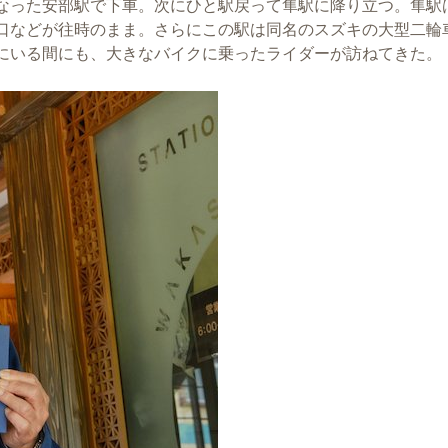
なった安部駅で下車。次にひと駅戻って隼駅に降り立つ。隼駅
口などが往時のまま。さらにこの駅は同名のスズキの大型二輪
にいる間にも、大きなバイクに乗ったライダーが訪ねてきた。