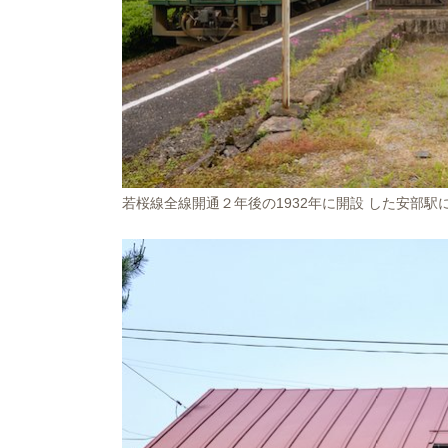
若桜線全線開通２年後の1932年に開設 した安部