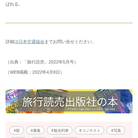
ばれる。
詳細は
日本交通協会
までお問い合せください。
（出典：「旅行読売」2022年5月号）
（WEB掲載：2022年4月8日）
駅
募集
観光列車
コンテスト
写真