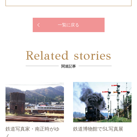
一覧に戻る
Related stories
関連記事
鉄道写真家・南正時がゆ
鉄道博物館でSL写真展
く