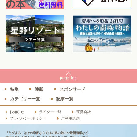
page
top
特集
連載
スポンサード
カテゴリー一覧
記事一覧
お知らせ
ライター一覧
運営会社
プライバシーポリシー
ご利用規約
「たびよみ」はその季節ならではの旅の魅力や最新情報など、