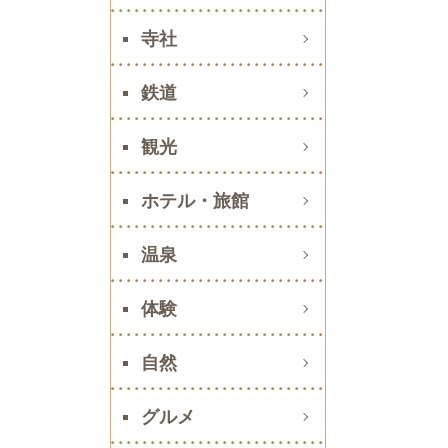
寺社
鉄道
観光
ホテル・旅館
温泉
体験
自然
グルメ