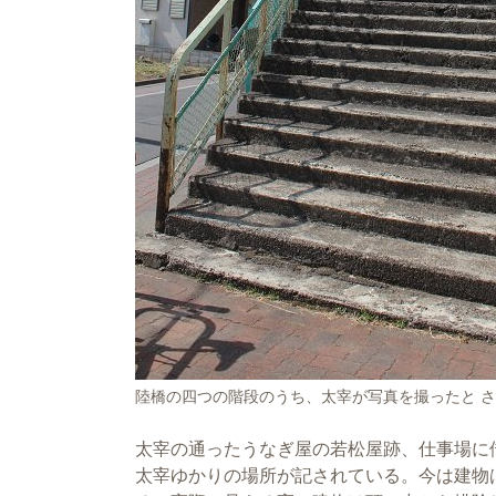
陸橋の四つの階段のうち、太宰が写真を撮ったと 
太宰の通ったうなぎ屋の若松屋跡、仕事場に
太宰ゆかりの場所が記されている。今は建物