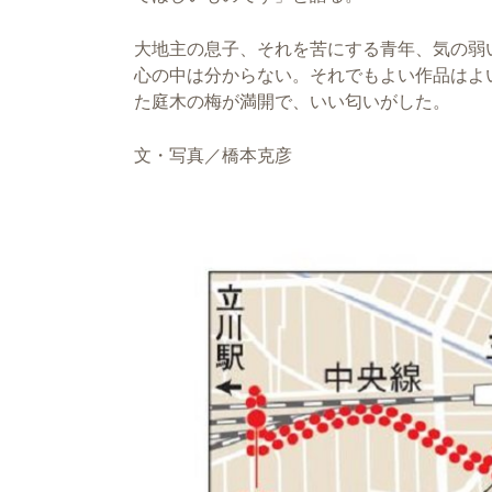
大地主の息子、それを苦にする青年、気の弱
心の中は分からない。それでもよい作品はよ
た庭木の梅が満開で、いい匂いがした。
文・写真／橋本克彦