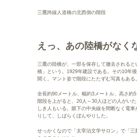
三鷹跨線人道橋の北西側の階段
えっ、あの陸橋がなく
三鷹の陸橋が、一部を保存して撤去されると
橋」という。1929年建設である。その10
聞く。マント姿で階段にたたずむ写真もある
全長約90メートル、幅約3メートル、高さ約
階段を上がると、20人～30人ほどの人がい
しき人もいる。眼下の中央線を間断なく電車
りして、しばらくぼんやりした。
せっかくなので「太宰治文学サロン」で「三