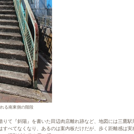
される南東側の階段
借りて『斜陽』を書いた田辺肉店離れ跡など、地図には三鷹駅
はすべてなくなり、あるのは案内板だけだが、歩く距離感は実