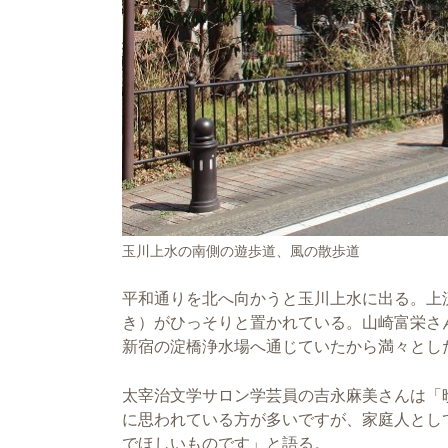
玉川上水の南側の遊歩道、風の散歩道
平和通りを北へ向かうと玉川上水に出る。上
き）がひっそりと置かれている。山崎富栄さ
新宿の淀橋浄水場へ通じていたから満々とし
太宰治文学サロン学芸員の吉永麻美さんは「
に思われている方が多いですが、家庭人とし
でほしいものです」と語る。