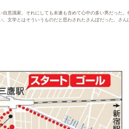
い自意識家。それにしても未遂も含めて心中の多い男だった。
い。文学とはそういうものだと思わされたさんぽだった。さん